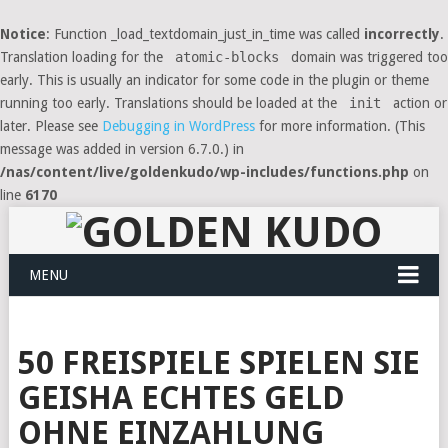
Notice
: Function _load_textdomain_just_in_time was called
incorrectly
.
Translation loading for the
atomic-blocks
domain was triggered too
early. This is usually an indicator for some code in the plugin or theme
running too early. Translations should be loaded at the
init
action or
later. Please see
Debugging in WordPress
for more information. (This
message was added in version 6.7.0.) in
/nas/content/live/goldenkudo/wp-includes/functions.php
on
line
6170
MENU
50 FREISPIELE SPIELEN SIE
GEISHA ECHTES GELD
OHNE EINZAHLUNG