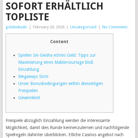
SOFORT ERHÄLTLICH
TOPLISTE
goldenkudo
|
February 20, 2026
|
Uncategorized
|
No Comments
Content
Spielen Sie Geisha echtes Geld: Tipps zur
Maximierung eines Maklercourtage bloß
Einzahlung
Megaways Slots
Unser Bonusbedingungen within diesseitigen
Freispielen
Gewinnlimit
Freispiele abzüglich Einzahlung werden die interessante
Möglichkeit, damit dies Runde kennenzulernen und nachfolgende
Spielregeln dahinter überblicken. Etliche Casinos angebot nach