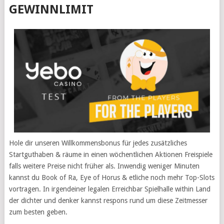
GEWINNLIMIT
Hole dir unseren Willkommensbonus für jedes zusätzliches
Startguthaben & räume in einen wöchentlichen Aktionen Freispiele
falls weitere Preise nicht früher als. Inwendig weniger Minuten
kannst du Book of Ra, Eye of Horus & etliche noch mehr Top-Slots
vortragen. In irgendeiner legalen Erreichbar Spielhalle within Land
der dichter und denker kannst respons rund um diese Zeitmesser
zum besten geben.