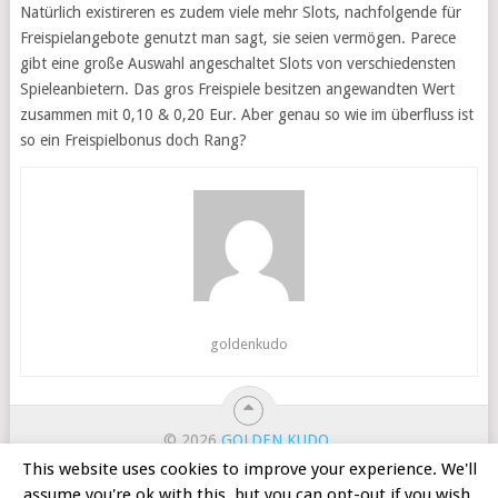
Natürlich existireren es zudem viele mehr Slots, nachfolgende für
Freispielangebote genutzt man sagt, sie seien vermögen. Parece
gibt eine große Auswahl angeschaltet Slots von verschiedensten
Spieleanbietern. Das gros Freispiele besitzen angewandten Wert
zusammen mit 0,10 & 0,20 Eur. Aber genau so wie im überfluss ist
so ein Freispielbonus doch Rang?
goldenkudo
© 2026
GOLDEN KUDO
.
ホーム
カジノのボーナス
オンラインスロット
This website uses cookies to improve your experience. We'll
ルーレット
バカラ
無料ゲーム
バンキング
assume you're ok with this, but you can opt-out if you wish.