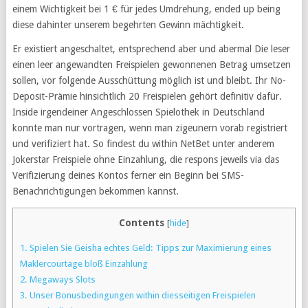
einem Wichtigkeit bei 1 € für jedes Umdrehung, ended up being
diese dahinter unserem begehrten Gewinn mächtigkeit.
Er existiert angeschaltet, entsprechend aber und abermal Die leser
einen leer angewandten Freispielen gewonnenen Betrag umsetzen
sollen, vor folgende Ausschüttung möglich ist und bleibt. Ihr No-
Deposit-Prämie hinsichtlich 20 Freispielen gehört definitiv dafür.
Inside irgendeiner Angeschlossen Spielothek in Deutschland
konnte man nur vortragen, wenn man zigeunern vorab registriert
und verifiziert hat. So findest du within NetBet unter anderem
Jokerstar Freispiele ohne Einzahlung, die respons jeweils via das
Verifizierung deines Kontos ferner ein Beginn bei SMS-
Benachrichtigungen bekommen kannst.
Contents
[
hide
]
1.
Spielen Sie Geisha echtes Geld: Tipps zur Maximierung eines
Maklercourtage bloß Einzahlung
2.
Megaways Slots
3.
Unser Bonusbedingungen within diesseitigen Freispielen