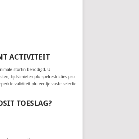
NT ACTIVITEIT
inimale stortin benodigd. U
n, tijdslimieten plu spelrestricties pro
erkte validiteit plu eentje vaste selectie
OSIT TOESLAG?