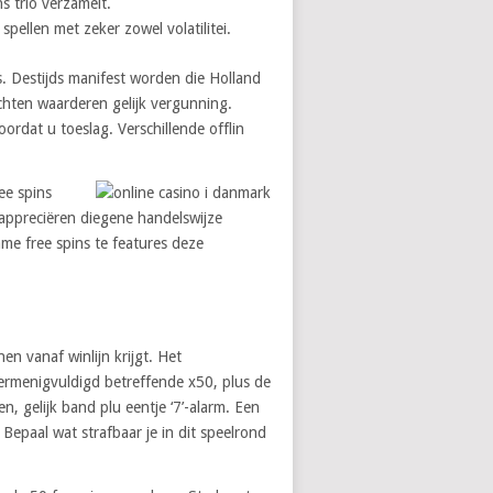
s trio verzamelt.
spellen met zeker zowel volatilitei.
 Destijds manifest worden die Holland
chten waarderen gelijk vergunning.
rdat u toeslag. Verschillende offlin
ee spins
 appreciëren diegene handelswijze
e free spins te features deze
en vanaf winlijn krijgt. Het
 vermenigvuldigd betreffende x50, plus de
n, gelijk band plu eentje ‘7’-alarm. Een
epaal wat strafbaar je in dit speelrond