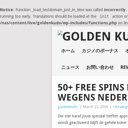
Notice
: Function _load_textdomain_just_in_time was called
incorrectly
.
running too early. Translations should be loaded at the
init
action or
/nas/content/live/goldenkudo/wp-includes/functions.php
on li
ホーム
カジノのボーナス
ニュース
お問い合わせ
RE
50+ FREE SPIN
WEGENS NEDER
goldenkudo
|
March 22, 2026
|
Uncateg
Die ster karaf jouw speciaal treffen ap
wordt geactiveerd blijft de gehele koker 