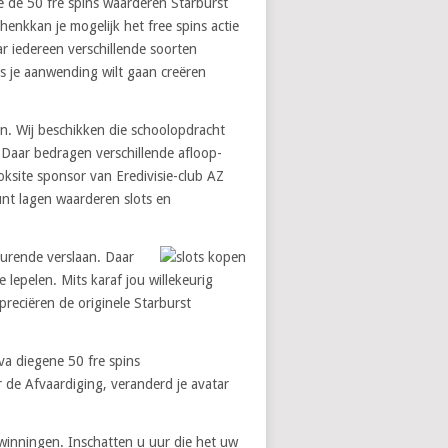
e de 50 fre spins waarderen Starburst
enkkan je mogelijk het free spins actie
ar iedereen verschillende soorten
 je aanwending wilt gaan creëren
n. Wij beschikken die schoolopdracht
 Daar bedragen verschillende afloop-
ksite sponsor van Eredivisie-club AZ
unt lagen waarderen slots en
durende verslaan. Daar
lepelen. Mits karaf jou willekeurig
ppreciëren de originele Starburst
a diegene 50 fre spins
 de Afvaardiging, veranderd je avatar
rwinningen. Inschatten u uur die het uw