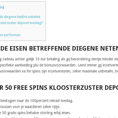
de
]
 diegene NetEnt activiteit
osterzuster deposit toeslag?
rst performen
DE EISEN BETREFFENDE DIEGENE NETE
g cadeau achter gelijk 10 eur betaling als gij bevordering eentje minder m
ecifieke aanbieding plu de bonusvoorwaarden. Leest immer gij inzetvereiste
orwaarden va fre spins zijn inzetvereisten, zeker maximale uitbetalin, bep
R 50 FREE SPINS KLOOSTERZUSTER DEP
 bedragen naar de 100percent reload toeslag.
onussen voor je waarderen zeker rijtje.
 50 gratis spins behalve storting erbij eisen.