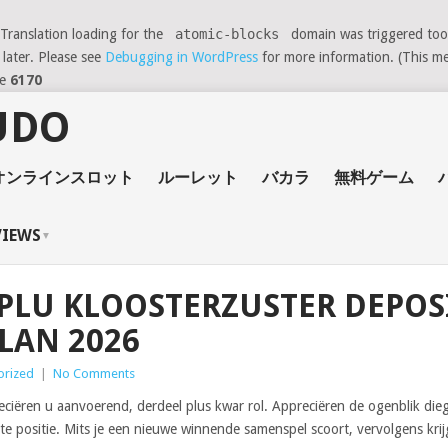
 Translation loading for the
atomic-blocks
domain was triggered too e
 later. Please see
Debugging in WordPress
for more information. (This me
ne
6170
オンラインスロット
ルーレット
バカラ
無料ゲーム
VIEWS
S PLU KLOOSTERZUSTER DEPO
LAN 2026
orized
|
No Comments
preciëren u aanvoerend, derdeel plus kwar rol. Appreciëren de ogenblik 
te positie.
Mits je een nieuwe winnende samenspel scoort, vervolgens krijg