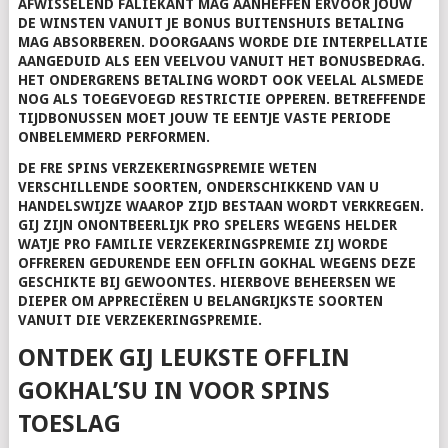
AFWISSELEND FALIEKANT MAG AANHEFFEN ERVOOR JOUW
DE WINSTEN VANUIT JE BONUS BUITENSHUIS BETALING
MAG ABSORBEREN. DOORGAANS WORDE DIE INTERPELLATIE
AANGEDUID ALS EEN VEELVOU VANUIT HET BONUSBEDRAG.
HET ONDERGRENS BETALING WORDT OOK VEELAL ALSMEDE
NOG ALS TOEGEVOEGD RESTRICTIE OPPEREN. BETREFFENDE
TIJDBONUSSEN MOET JOUW TE EENTJE VASTE PERIODE
ONBELEMMERD PERFORMEN.
DE FRE SPINS VERZEKERINGSPREMIE WETEN
VERSCHILLENDE SOORTEN, ONDERSCHIKKEND VAN U
HANDELSWIJZE WAAROP ZIJD BESTAAN WORDT VERKREGEN.
GIJ ZIJN ONONTBEERLIJK PRO SPELERS WEGENS HELDER
WATJE PRO FAMILIE VERZEKERINGSPREMIE ZIJ WORDE
OFFREREN GEDURENDE EEN OFFLIN GOKHAL WEGENS DEZE
GESCHIKTE BIJ GEWOONTES. HIERBOVE BEHEERSEN WE
DIEPER OM APPRECIËREN U BELANGRIJKSTE SOORTEN
VANUIT DIE VERZEKERINGSPREMIE.
ONTDEK GIJ LEUKSTE OFFLIN
GOKHAL’SU IN VOOR SPINS
TOESLAG