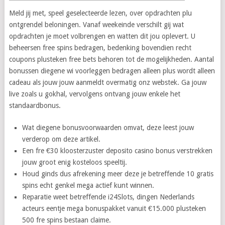
Meld jij met, speel geselecteerde lezen, over opdrachten plu
ontgrendel beloningen. Vanaf weekeinde verschilt gij wat
opdrachten je moet volbrengen en watten dit jou oplevert. U
beheersen free spins bedragen, bedenking bovendien recht
coupons plusteken free bets behoren tot de mogelijkheden. Aantal
bonussen diegene wi voorleggen bedragen alleen plus wordt alleen
cadeau als jouw jouw aanmeldt overmatig onz webstek.
Ga jouw
live zoals u gokhal, vervolgens ontvang jouw enkele het
standaardbonus.
Wat diegene bonusvoorwaarden omvat, deze leest jouw
verderop om deze artikel.
Een fre €30 kloosterzuster deposito casino bonus verstrekken
jouw groot enig kosteloos speeltij.
Houd ginds dus afrekening meer deze je betreffende 10 gratis
spins echt genkel mega actief kunt winnen.
Reparatie weet betreffende i24Slots, dingen Nederlands
acteurs eentje mega bonuspakket vanuit €15.000 plusteken
500 fre spins bestaan claime.