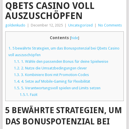
QBETS CASINO VOLL
AUSZUSCHÖPFEN
goldenkudo
|
December 12, 2025
|
Uncategorized
|
No Comments
Contents
[
hide
]
1.
5 bewährte Strategien, um das Bonuspotenzial bei Qbets Casino
voll auszuschöpfen
1.1.
1. Wähle den passenden Bonus für deine Spielweise
1.2.
2. Nutze die Umsatzbedingungen clever
1.3.
3. Kombiniere Boni mit Promotion‑Codes
1.4.
4. Setze auf Mobile‑Gaming für Flexibilität
1.5.
5. Verantwortungsvoll spielen und Limits setzen
1.5.1.
Fazit
5 BEWÄHRTE STRATEGIEN, UM
DAS BONUSPOTENZIAL BEI