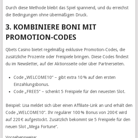
Durch diese Methode bleibt das Spiel spannend, und du erreichst
die Bedingungen ohne übermäßigen Druck.
3. KOMBINIERE BONI MIT
PROMOTION‑CODES
Qbets Casino bietet regelmäßig exklusive Promotion‑Codes, die
zusätzliche Prozente oder Freispiele bringen. Diese Codes findest
du im Newsletter, auf der Aktionsseite oder über Partnerseiten.
Code „WELCOME10“ – gibt extra 10 % auf den ersten
Einzahlungsbonus.
Code „FREE5“ – schenkt 5 Freispiele für den neuesten Slot.
Beispiel: Lisa meldet sich über einen Affiliate-Link an und erhält den
Code „WELCOME10“. Ihr regulärer 100 % Bonus von 200 € wird
auf 220 € aufgestockt. Zusätzlich bekommt sie 5 Freispiele für den
neuen Slot „Mega Fortune“.
Vorgehensweise: