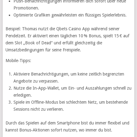
Push‑Benachrichtigungen informieren dich sofort über neue
Promotionen.
Optimierte Grafiken gewährleisten ein flüssiges Spielerlebnis.
Beispiel: Thomas nutzt die Qbets Casino App während seiner
Pendelzeit. Er aktiviert einen täglichen 10 % Bonus, spielt 15 € auf
dem Slot „Book of Dead“ und erfüllt gleichzeitig die
Umsatzbedingungen für seine Freispiele.
Mobile‑Tipps:
Aktiviere Benachrichtigungen, um keine zeitlich begrenzten
Angebote zu verpassen.
Nutze die In‑App‑Wallet, um Ein- und Auszahlungen schnell zu
erledigen.
Spiele im Offline‑Modus bei schlechtem Netz, um bestehende
Sessions nicht zu verlieren.
Durch das Spielen auf dem Smartphone bist du immer flexibel und
kannst Bonus‑Aktionen sofort nutzen, wo immer du bist.