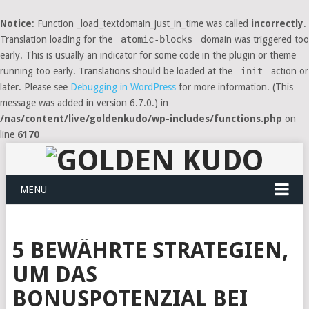
Notice
: Function _load_textdomain_just_in_time was called
incorrectly
.
Translation loading for the
atomic-blocks
domain was triggered too
early. This is usually an indicator for some code in the plugin or theme
running too early. Translations should be loaded at the
init
action or
later. Please see
Debugging in WordPress
for more information. (This
message was added in version 6.7.0.) in
/nas/content/live/goldenkudo/wp-includes/functions.php
on
line
6170
MENU
5 BEWÄHRTE STRATEGIEN,
UM DAS
BONUSPOTENZIAL BEI