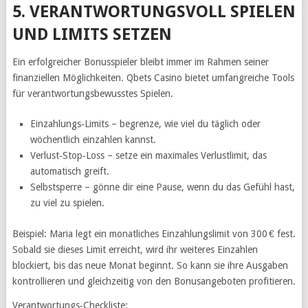
5. VERANTWORTUNGSVOLL SPIELEN
UND LIMITS SETZEN
Ein erfolgreicher Bonusspieler bleibt immer im Rahmen seiner
finanziellen Möglichkeiten. Qbets Casino bietet umfangreiche Tools
für verantwortungsbewusstes Spielen.
Einzahlungs‑Limits – begrenze, wie viel du täglich oder
wöchentlich einzahlen kannst.
Verlust‑Stop‑Loss – setze ein maximales Verlustlimit, das
automatisch greift.
Selbstsperre – gönne dir eine Pause, wenn du das Gefühl hast,
zu viel zu spielen.
Beispiel: Maria legt ein monatliches Einzahlungslimit von 300 € fest.
Sobald sie dieses Limit erreicht, wird ihr weiteres Einzahlen
blockiert, bis das neue Monat beginnt. So kann sie ihre Ausgaben
kontrollieren und gleichzeitig von den Bonusangeboten profitieren.
Verantwortungs‑Checkliste: