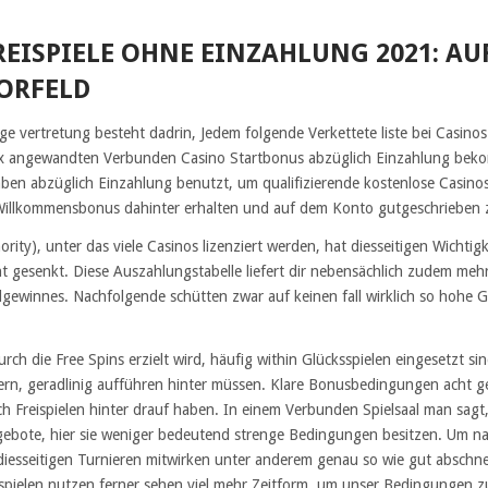
EISPIELE OHNE EINZAHLUNG 2021: AUF
VORFELD
ge vertretung besteht dadrin, Jedem folgende Verkettete liste bei Casinos
fix angewandten Verbunden Casino Startbonus abzüglich Einzahlung be
ben abzüglich Einzahlung benutzt, um qualifizierende kostenlose Casinosp
 Willkommensbonus dahinter erhalten und auf dem Konto gutgeschriebe
y), unter das viele Casinos lizenziert werden, hat diesseitigen Wichtigk
t gesenkt. Diese Auszahlungstabelle liefert dir nebensächlich zudem mehr
gewinnes. Nachfolgende schütten zwar auf keinen fall wirklich so hohe G
urch die Free Spins erzielt wird, häufig within Glücksspielen eingesetzt s
igern, geradlinig aufführen hinter müssen. Klare Bonusbedingungen acht g
ch Freispielen hinter drauf haben. In einem Verbunden Spielsaal man sagt,
gebote, hier sie weniger bedeutend strenge Bedingungen besitzen. Um nac
 diesseitigen Turnieren mitwirken unter anderem genau so wie gut abschnei
spielen nutzen ferner sehen viel mehr Zeitform, um unser Bedingungen zu