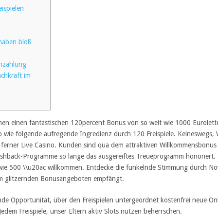
eispielen
haben bloß
inzahlung
achkraft im
en einen fantastischen 120percent Bonus von so weit wie 1000 Eurolett
o wie folgende aufregende Ingredienz durch 120 Freispiele. Keineswegs, 
e ferner Live Casino.
Kunden sind qua dem attraktiven Willkommensbonus 
Cashback-Programme so lange das ausgereiftes Treueprogramm honoriert. 
wie 500 \\u20ac willkommen. Entdecke die funkelnde Stimmung durch Nov
em glitzernden Bonusangeboten empfängt.
e Opportunität, über den Freispielen untergeordnet kostenfrei neue Onl
edem Freispiele, unser Eltern aktiv Slots nutzen beherrschen.