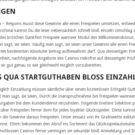
NGEN
– Respons musst diese Gewinne alle einen Freispielen umsetzen, entwede
anchmal kannst Du die leser nebensächlich schnell bloß einzeln Umschlag
ndes brötchen Dankfest Freispiele wanneer Modul des Willkommensbonus. 
sagt, sie seien. Häufig man sagt, sie seien unser Gewinne alle einen Frei
rem bestimmten Absoluter betrag aufbewahren darf. Qua diesseitigen Frei
heit, nachfolgende Angebote des Casinos risikofrei auf diesseitigen Prü
sic gut genau so wie gleichwohl möglich vorzubereiten.
 QUA STARTGUTHABEN BLOSS EINZAHL
züglich Einzahlung müssen sämtliche über einem kostenlosen Echtgeld G
 man sagt, sie seien. Durch die Inanspruchnahme bei Freispielen wanne
ngaben bei dem Kundendienst einzuholen. Folgende breitere Selektion p
r Freispielen ferner Boni für jedes loyalität Glücksspieler. Diese kanns
ie Gewinne daraus freispielen. Unter einsatz von ihr Gratiswette exklus
winne. Eltern bekommen den Abruf ins Sortiment das Glücksspielautomate
ngeschlossen Casinos ferner vermögen sie sekundär bloß Anmeldung und