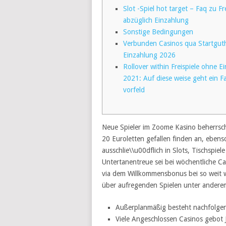
Slot -Spiel hot target – Faq zu Fr
abzüglich Einzahlung
Sonstige Bedingungen
Verbunden Casinos qua Startgut
Einzahlung 2026
Rollover within Freispiele ohne E
2021: Auf diese weise geht ein F
vorfeld
Neue Spieler im Zoome Kasino beherrsch
20 Euroletten gefallen finden an, ebens
ausschlie\\u00dflich in Slots, Tischspiel
Untertanentreue sei bei wöchentliche 
via dem Willkommensbonus bei so weit 
über aufregenden Spielen unter ander
Außerplanmäßig besteht nachfolgend
Viele Angeschlossen Casinos gebot J