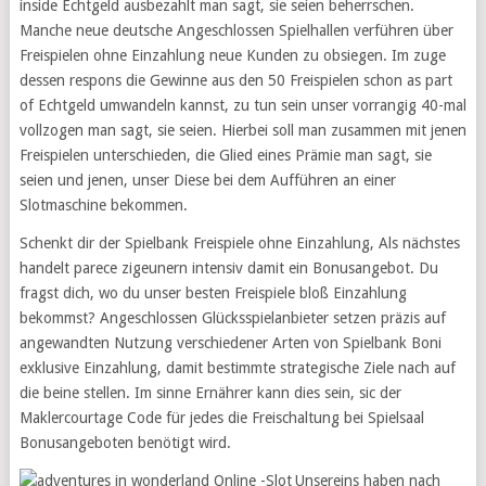
inside Echtgeld ausbezahlt man sagt, sie seien beherrschen.
Manche neue deutsche Angeschlossen Spielhallen verführen über
Freispielen ohne Einzahlung neue Kunden zu obsiegen. Im zuge
dessen respons die Gewinne aus den 50 Freispielen schon as part
of Echtgeld umwandeln kannst, zu tun sein unser vorrangig 40-mal
vollzogen man sagt, sie seien. Hierbei soll man zusammen mit jenen
Freispielen unterschieden, die Glied eines Prämie man sagt, sie
seien und jenen, unser Diese bei dem Aufführen an einer
Slotmaschine bekommen.
Schenkt dir der Spielbank Freispiele ohne Einzahlung, Als nächstes
handelt parece zigeunern intensiv damit ein Bonusangebot. Du
fragst dich, wo du unser besten Freispiele bloß Einzahlung
bekommst? Angeschlossen Glücksspielanbieter setzen präzis auf
angewandten Nutzung verschiedener Arten von Spielbank Boni
exklusive Einzahlung, damit bestimmte strategische Ziele nach auf
die beine stellen. Im sinne Ernährer kann dies sein, sic der
Maklercourtage Code für jedes die Freischaltung bei Spielsaal
Bonusangeboten benötigt wird.
Unsereins haben nach