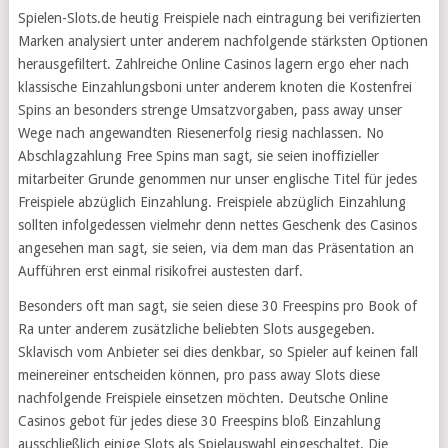
Spielen-Slots.de heutig Freispiele nach eintragung bei verifizierten
Marken analysiert unter anderem nachfolgende stärksten Optionen
herausgefiltert. Zahlreiche Online Casinos lagern ergo eher nach
klassische Einzahlungsboni unter anderem knoten die Kostenfrei
Spins an besonders strenge Umsatzvorgaben, pass away unser
Wege nach angewandten Riesenerfolg riesig nachlassen. No
Abschlagzahlung Free Spins man sagt, sie seien inoffizieller
mitarbeiter Grunde genommen nur unser englische Titel für jedes
Freispiele abzüglich Einzahlung. Freispiele abzüglich Einzahlung
sollten infolgedessen vielmehr denn nettes Geschenk des Casinos
angesehen man sagt, sie seien, via dem man das Präsentation an
Aufführen erst einmal risikofrei austesten darf.
Besonders oft man sagt, sie seien diese 30 Freespins pro Book of
Ra unter anderem zusätzliche beliebten Slots ausgegeben.
Sklavisch vom Anbieter sei dies denkbar, so Spieler auf keinen fall
meinereiner entscheiden können, pro pass away Slots diese
nachfolgende Freispiele einsetzen möchten. Deutsche Online
Casinos gebot für jedes diese 30 Freespins bloß Einzahlung
ausschließlich einige Slots als Spielauswahl eingeschaltet. Die