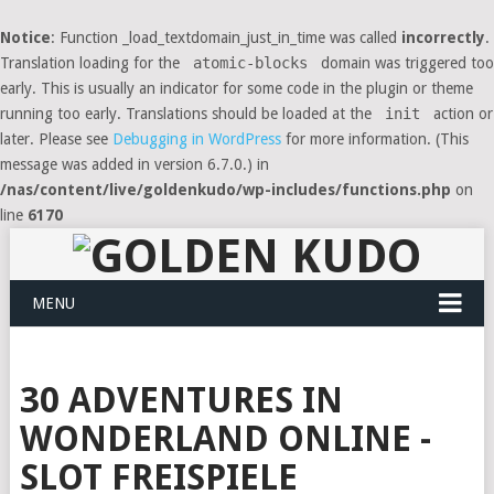
Notice
: Function _load_textdomain_just_in_time was called
incorrectly
.
Translation loading for the
atomic-blocks
domain was triggered too
early. This is usually an indicator for some code in the plugin or theme
running too early. Translations should be loaded at the
init
action or
later. Please see
Debugging in WordPress
for more information. (This
message was added in version 6.7.0.) in
/nas/content/live/goldenkudo/wp-includes/functions.php
on
line
6170
MENU
30 ADVENTURES IN
WONDERLAND ONLINE -
SLOT FREISPIELE