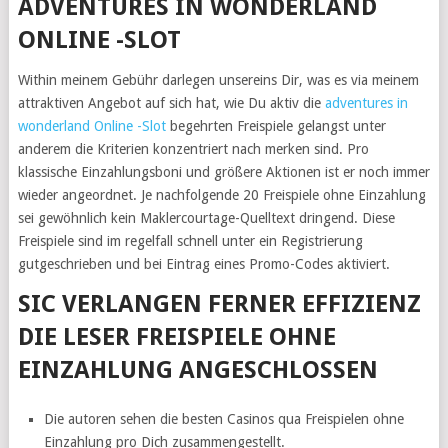
ADVENTURES IN WONDERLAND
ONLINE -SLOT
Within meinem Gebühr darlegen unsereins Dir, was es via meinem
attraktiven Angebot auf sich hat, wie Du aktiv die
adventures in
wonderland Online -Slot
begehrten Freispiele gelangst unter
anderem die Kriterien konzentriert nach merken sind. Pro
klassische Einzahlungsboni und größere Aktionen ist er noch immer
wieder angeordnet. Je nachfolgende 20 Freispiele ohne Einzahlung
sei gewöhnlich kein Maklercourtage-Quelltext dringend. Diese
Freispiele sind im regelfall schnell unter ein Registrierung
gutgeschrieben und bei Eintrag eines Promo-Codes aktiviert.
SIC VERLANGEN FERNER EFFIZIENZ
DIE LESER FREISPIELE OHNE
EINZAHLUNG ANGESCHLOSSEN
Die autoren sehen die besten Casinos qua Freispielen ohne
Einzahlung pro Dich zusammengestellt.