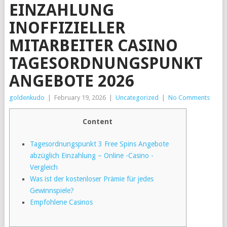
EINZAHLUNG
INOFFIZIELLER
MITARBEITER CASINO
TAGESORDNUNGSPUNKT
ANGEBOTE 2026
goldenkudo
|
February 19, 2026
|
Uncategorized
|
No Comments
Content
Tagesordnungspunkt 3 Free Spins Angebote
abzüglich Einzahlung – Online -Casino -
Vergleich
Was ist der kostenloser Prämie für jedes
Gewinnspiele?
Empfohlene Casinos