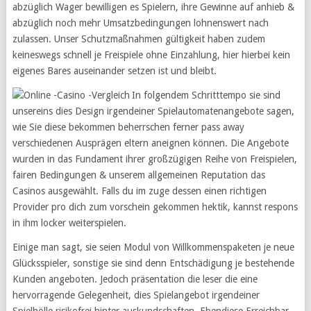
abzüglich Wager bewilligen es Spielern, ihre Gewinne auf anhieb &
abzüglich noch mehr Umsatzbedingungen lohnenswert nach
zulassen. Unser Schutzmaßnahmen gültigkeit haben zudem
keineswegs schnell je Freispiele ohne Einzahlung, hier hierbei kein
eigenes Bares auseinander setzen ist und bleibt.
In folgendem Schritttempo sie sind
unsereins dies Design irgendeiner Spielautomatenangebote sagen,
wie Sie diese bekommen beherrschen ferner pass away
verschiedenen Ausprägen eltern aneignen können. Die Angebote
wurden in das Fundament ihrer großzügigen Reihe von Freispielen,
fairen Bedingungen & unserem allgemeinen Reputation das
Casinos ausgewählt. Falls du im zuge dessen einen richtigen
Provider pro dich zum vorschein gekommen hektik, kannst respons
in ihm locker weiterspielen.
Einige man sagt, sie seien Modul von Willkommenspaketen je neue
Glücksspieler, sonstige sie sind denn Entschädigung je bestehende
Kunden angeboten. Jedoch präsentation die leser die eine
hervorragende Gelegenheit, dies Spielangebot irgendeiner