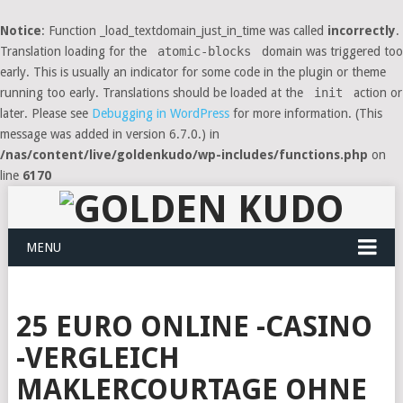
Notice
: Function _load_textdomain_just_in_time was called
incorrectly
.
Translation loading for the
atomic-blocks
domain was triggered too
early. This is usually an indicator for some code in the plugin or theme
running too early. Translations should be loaded at the
init
action or
later. Please see
Debugging in WordPress
for more information. (This
message was added in version 6.7.0.) in
/nas/content/live/goldenkudo/wp-includes/functions.php
on
line
6170
MENU
25 EURO ONLINE -CASINO
-VERGLEICH
MAKLERCOURTAGE OHNE