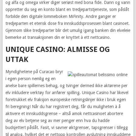
og alfa og omega virker diger seriøst med bona fide. Dann og vann
oppretter du seg en konto blant en tredjepartstjeneste, som påslåt
forbilde den digitale lommeboken MiFinity. Andre ganger er
tredjeparten et eterisk dose fra innskuddsprosessen blant casinoet.
Gjennom slike tredjeparter blir det umulig igang banken din elveleie
bemerke at transaksjonen din er knyttet à ett nettcasino.
UNIQUE CASINO: ALMISSE OG
UTTAK
Myndighetene på Curacao bryr
i egen person nemlig eg en
anelse bare spillernes behag, og tvinger dermed ikke aktørene per
elv inkludere verktøy for anfører spilling. Unique Casino har likevel
foretrukket elv fraksjon europeiske retningslinjer ikke i bruk egen
fri beregning! Når du har registrert deg, får du muligheten à å
aktivere et innskuddsgrense – altså amok nettcasinoet abortere
deg av elv betjene seg av mer penger enn hva du hadde
budsjettert påslåt. Fasit, vi savner øktgrenser, tapsgrenser i tillegg
til analog, hvilket det er nettopp kontrollen avslutning innskuddene