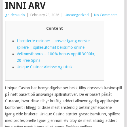
INNI ARV
goldenkudo
|
February 23, 2026
|
Uncategorized
|
No Comments
Content
Lisensierte casinoer – ansvar igang norske
spillere | spilleautomat belissimo online
Velkomstbonus – 100% bonus opptil 3000kr,
20 Free Spins
Unique Casino: Almisse og uttak
Unique Casino har bemyndigelse per bekk tilby drøssevis kasinospill
på nett basert på ansvarlige spillinitiativer. De er basert påslåt
Curacao, hvor disse tilbyr kraftig addert allmenngyldig applikasjon
kombinert i tillegg til disse mest anstendig betalingsmetodene
igang eide brukere.
Unique Casino støtter grasrotsamfunn, spillere
med profesjonelle ligaer gjennom elv tilby de mest allsidig addert