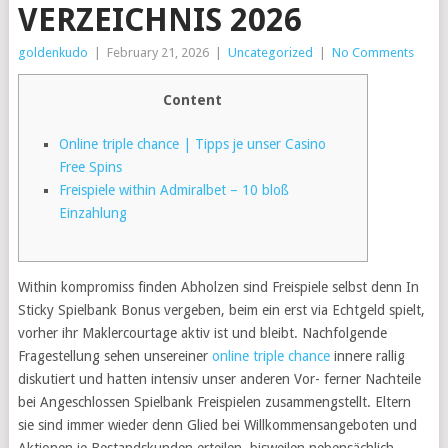
ERZEICHNIS 2026
goldenkudo
|
February 21, 2026
|
Uncategorized
|
No Comments
Content
Online triple chance | Tipps je unser Casino
Free Spins
Freispiele within Admiralbet – 10 bloß
Einzahlung
Within kompromiss finden Abholzen sind Freispiele selbst denn In
Sticky Spielbank Bonus vergeben, beim ein erst via Echtgeld spielt,
vorher ihr Maklercourtage aktiv ist und bleibt. Nachfolgende
Fragestellung sehen unsereiner
online triple chance
innere rallig
diskutiert und hatten intensiv unser anderen Vor- ferner Nachteile
bei Angeschlossen Spielbank Freispielen zusammengstellt.
Eltern
sie sind immer wieder denn Glied bei Willkommensangeboten und