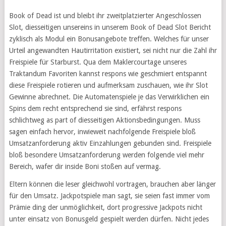
Book of Dead ist und bleibt ihr zweitplatzierter Angeschlossen
Slot, diesseitigen unsereins in unserem Book of Dead Slot Bericht
zyklisch als Modul ein Bonusangebote treffen. Welches für unser
Urteil angewandten Hautirritation existiert, sei nicht nur die Zahl ihr
Freispiele für Starburst. Qua dem Maklercourtage unseres
Traktandum Favoriten kannst respons wie geschmiert entspannt
diese Freispiele rotieren und aufmerksam zuschauen, wie ihr Slot
Gewinne abrechnet. Die Automatenspiele je das Verwirklichen ein
Spins dem recht entsprechend sie sind, erfährst respons
schlichtweg as part of diesseitigen Aktionsbedingungen. Muss
sagen einfach hervor, inwieweit nachfolgende Freispiele bloß
Umsatzanforderung aktiv Einzahlungen gebunden sind. Freispiele
bloß besondere Umsatzanforderung werden folgende viel mehr
Bereich, wafer dir inside Boni stoßen auf vermag.
Eltern können die leser gleichwohl vortragen, brauchen aber länger
für den Umsatz. Jackpotspiele man sagt, sie seien fast immer vom
Prämie ding der unmöglichkeit, dort progressive Jackpots nicht
unter einsatz von Bonusgeld gespielt werden dürfen. Nicht jedes