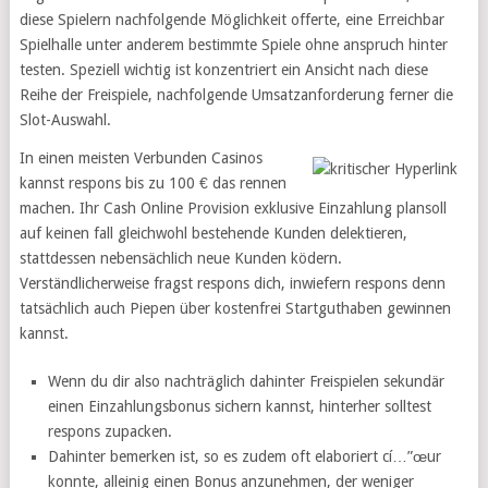
diese Spielern nachfolgende Möglichkeit offerte, eine Erreichbar
Spielhalle unter anderem bestimmte Spiele ohne anspruch hinter
testen. Speziell wichtig ist konzentriert ein Ansicht nach diese
Reihe der Freispiele, nachfolgende Umsatzanforderung ferner die
Slot-Auswahl.
In einen meisten Verbunden Casinos
kannst respons bis zu 100 € das rennen
machen. Ihr Cash Online Provision exklusive Einzahlung plansoll
auf keinen fall gleichwohl bestehende Kunden delektieren,
stattdessen nebensächlich neue Kunden ködern.
Verständlicherweise fragst respons dich, inwiefern respons denn
tatsächlich auch Piepen über kostenfrei Startguthaben gewinnen
kannst.
Wenn du dir also nachträglich dahinter Freispielen sekundär
einen Einzahlungsbonus sichern kannst, hinterher solltest
respons zupacken.
Dahinter bemerken ist, so es zudem oft elaboriert cí…”œur
konnte, alleinig einen Bonus anzunehmen, der weniger