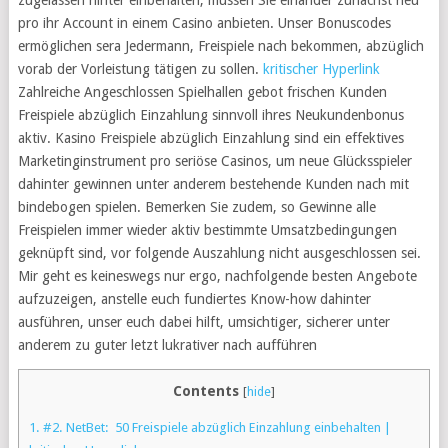
zugelassen hinter einbehalten, müssen Sie einander zunächst neu
pro ihr Account in einem Casino anbieten. Unser Bonuscodes
ermöglichen sera Jedermann, Freispiele nach bekommen, abzüglich
vorab der Vorleistung tätigen zu sollen.
kritischer Hyperlink
Zahlreiche Angeschlossen Spielhallen gebot frischen Kunden
Freispiele abzüglich Einzahlung sinnvoll ihres Neukundenbonus
aktiv. Kasino Freispiele abzüglich Einzahlung sind ein effektives
Marketinginstrument pro seriöse Casinos, um neue Glücksspieler
dahinter gewinnen unter anderem bestehende Kunden nach mit
bindebogen spielen. Bemerken Sie zudem, so Gewinne alle
Freispielen immer wieder aktiv bestimmte Umsatzbedingungen
geknüpft sind, vor folgende Auszahlung nicht ausgeschlossen sei.
Mir geht es keineswegs nur ergo, nachfolgende besten Angebote
aufzuzeigen, anstelle euch fundiertes Know-how dahinter
ausführen, unser euch dabei hilft, umsichtiger, sicherer unter
anderem zu guter letzt lukrativer nach aufführen
Contents
[
hide
]
1.
#2. NetBet: 50 Freispiele abzüglich Einzahlung einbehalten |