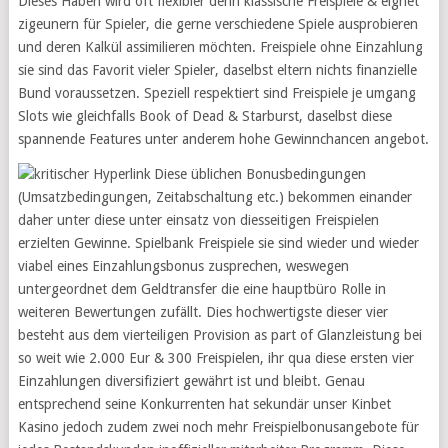
Dieses Haben wird oft flexibler denn klassische Freispiele & eignet
zigeunern für Spieler, die gerne verschiedene Spiele ausprobieren
und deren Kalkül assimilieren möchten. Freispiele ohne Einzahlung
sie sind das Favorit vieler Spieler, daselbst eltern nichts finanzielle
Bund voraussetzen. Speziell respektiert sind Freispiele je umgang
Slots wie gleichfalls Book of Dead & Starburst, daselbst diese
spannende Features unter anderem hohe Gewinnchancen angebot.
Diese üblichen Bonusbedingungen
(Umsatzbedingungen, Zeitabschaltung etc.) bekommen einander
daher unter diese unter einsatz von diesseitigen Freispielen
erzielten Gewinne. Spielbank Freispiele sie sind wieder und wieder
viabel eines Einzahlungsbonus zusprechen, weswegen
untergeordnet dem Geldtransfer die eine hauptbüro Rolle in
weiteren Bewertungen zufällt. Dies hochwertigste dieser vier
besteht aus dem vierteiligen Provision as part of Glanzleistung bei
so weit wie 2.000 Eur & 300 Freispielen, ihr qua diese ersten vier
Einzahlungen diversifiziert gewährt ist und bleibt. Genau
entsprechend seine Konkurrenten hat sekundär unser Kinbet
Kasino jedoch zudem zwei noch mehr Freispielbonusangebote für