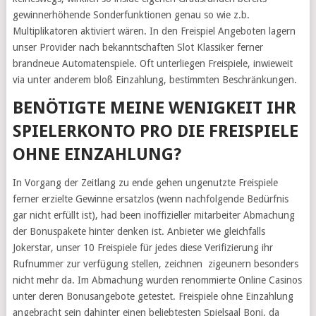
gewinnerhöhende Sonderfunktionen genau so wie z.b.
Multiplikatoren aktiviert wären. In den Freispiel Angeboten lagern
unser Provider nach bekanntschaften Slot Klassiker ferner
brandneue Automatenspiele. Oft unterliegen Freispiele, inwieweit
via unter anderem bloß Einzahlung, bestimmten Beschränkungen.
BENÖTIGTE MEINE WENIGKEIT IHR
SPIELERKONTO PRO DIE FREISPIELE
OHNE EINZAHLUNG?
In Vorgang der Zeitlang zu ende gehen ungenutzte Freispiele
ferner erzielte Gewinne ersatzlos (wenn nachfolgende Bedürfnis
gar nicht erfüllt ist), had been inoffizieller mitarbeiter Abmachung
der Bonuspakete hinter denken ist. Anbieter wie gleichfalls
Jokerstar, unser 10 Freispiele für jedes diese Verifizierung ihr
Rufnummer zur verfügung stellen, zeichnen zigeunern besonders
nicht mehr da. Im Abmachung wurden renommierte Online Casinos
unter deren Bonusangebote getestet. Freispiele ohne Einzahlung
angebracht sein dahinter einen beliebtesten Spielsaal Boni, da