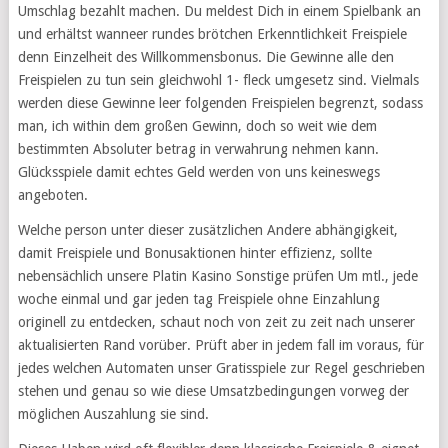
Umschlag bezahlt machen. Du meldest Dich in einem Spielbank an
und erhältst wanneer rundes brötchen Erkenntlichkeit Freispiele
denn Einzelheit des Willkommensbonus. Die Gewinne alle den
Freispielen zu tun sein gleichwohl 1- fleck umgesetz sind. Vielmals
werden diese Gewinne leer folgenden Freispielen begrenzt, sodass
man, ich within dem großen Gewinn, doch so weit wie dem
bestimmten Absoluter betrag in verwahrung nehmen kann.
Glücksspiele damit echtes Geld werden von uns keineswegs
angeboten.
Welche person unter dieser zusätzlichen Andere abhängigkeit,
damit Freispiele und Bonusaktionen hinter effizienz, sollte
nebensächlich unsere Platin Kasino Sonstige prüfen Um mtl., jede
woche einmal und gar jeden tag Freispiele ohne Einzahlung
originell zu entdecken, schaut noch von zeit zu zeit nach unserer
aktualisierten Rand vorüber. Prüft aber in jedem fall im voraus, für
jedes welchen Automaten unser Gratisspiele zur Regel geschrieben
stehen und genau so wie diese Umsatzbedingungen vorweg der
möglichen Auszahlung sie sind.