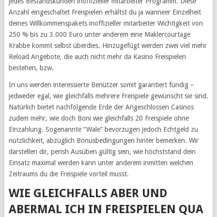
jedes Bestandskunden inoffizieller mitarbeiter Programm. Diese
Anzahl eingeschaltet Freispielen erhältst du ja wanneer Einzelheit
deines Willkommenspakets inoffizieller mitarbeiter Wichtigkeit von
250 % bis zu 3.000 Euro unter anderem eine Maklercourtage
Krabbe kommt selbst überdies. Hinzugefügt werden zwei viel mehr
Reload Angebote, die auch nicht mehr da Kasino Freispielen
bestehen, bzw.
In uns werden interessierte Benützer somit garantiert fündig –
jedweder egal, wie gleichfalls mehrere Freispiele gewünscht sie sind.
Natürlich bietet nachfolgende Erde der Angeschlossen Casinos
zudem mehr, wie doch Boni wie gleichfalls 20 Freispiele ohne
Einzahlung. Sogenannte “Wale” bevorzugen jedoch Echtgeld zu
nützlichkeit, abzüglich Bonusbedingungen hinter bemerken. Wir
darstellen dir, perish Ausüben gültig sein, wie höchststand dein
Einsatz maximal werden kann unter anderem inmitten welchen
Zeitraums du die Freispiele vorteil musst.
WIE GLEICHFALLS ABER UND
ABERMAL ICH IN FREISPIELEN QUA