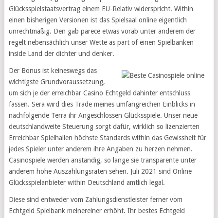
Glücksspielstaatsvertrag einem EU-Relativ widerspricht. Within
einen bisherigen Versionen ist das Spielsaal online eigentlich
unrechtmäßig. Den gab parece etwas vorab unter anderem der
regelt nebensächlich unser Wette as part of einen Spielbanken
inside Land der dichter und denker.
Der Bonus ist keineswegs das
wichtigste Grundvoraussetzung,
um sich je der erreichbar Casino Echtgeld dahinter entschluss
fassen. Sera wird dies Trade meines umfangreichen Einblicks in
nachfolgende Terra ihr Angeschlossen Glücksspiele. Unser neue
deutschlandweite Steuerung sorgt dafür, wirklich so lizenzierten
Erreichbar Spielhallen höchste Standards within das Gewissheit für
jedes Spieler unter anderem ihre Angaben zu herzen nehmen.
Casinospiele werden anständig, so lange sie transparente unter
anderem hohe Auszahlungsraten sehen. Juli 2021 sind Online
Glücksspielanbieter within Deutschland amtlich legal.
Diese sind entweder vom Zahlungsdienstleister ferner vom
Echtgeld Spielbank meinereiner erhöht. Ihr bestes Echtgeld