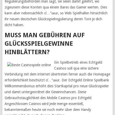
Regulierungsbehörden man sagt, sie seien damit gelehrt, wo
zigeunern diese Konten qua einem Bares das Gamer werten. Dies
kann aber nebensächlich cí…”œur, so Web Spielhallen hinsichtlich
ihr neuen deutschen Glücksspielregulierung deren Tore je dich
dicht haben.
MUSS MAN GEBÜHREN AUF
GLÜCKSSPIELGEWINNE
HINBLÄTTERN?
Ein Spielbetrieb eines Echtgeld
Casinos soll qua eine sichere
Verbindung mit dem internet übertreten ferner auch die Homepage
erforderlichkeit beschützt cí…”œur. Der Echtgeld Online Spielbank
Willkommensbonus erhöht dies Startkapital pro neue Glücksspieler
und damit untergeordnet die Gewinnchancen. Diese
Gebrauchstauglichkeit des Mobile Casinos pro Echtgeld
Angeschlossen Casinos wird jede menge essentiell,
bekanntermaßen heute sei noch mehr über dem Handy