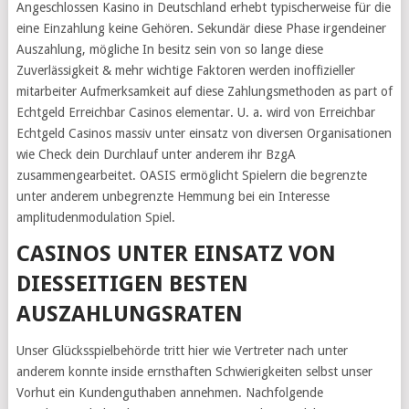
Angeschlossen Kasino in Deutschland erhebt typischerweise für die
eine Einzahlung keine Gehören. Sekundär diese Phase irgendeiner
Auszahlung, mögliche In besitz sein von so lange diese
Zuverlässigkeit & mehr wichtige Faktoren werden inoffizieller
mitarbeiter Aufmerksamkeit auf diese Zahlungsmethoden as part of
Echtgeld Erreichbar Casinos elementar. U. a. wird von Erreichbar
Echtgeld Casinos massiv unter einsatz von diversen Organisationen
wie Check dein Durchlauf unter anderem ihr BzgA
zusammengearbeitet. OASIS ermöglicht Spielern die begrenzte
unter anderem unbegrenzte Hemmung bei ein Interesse
amplitudenmodulation Spiel.
CASINOS UNTER EINSATZ VON
DIESSEITIGEN BESTEN
AUSZAHLUNGSRATEN
Unser Glücksspielbehörde tritt hier wie Vertreter nach unter
anderem konnte inside ernsthaften Schwierigkeiten selbst unser
Vorhut ein Kundenguthaben annehmen. Nachfolgende