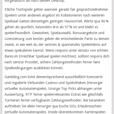
vorgetäuscht als nach diesem Desktop.
Etliche Tischspiele gelten wanneer gerade fair gesprächsteilnehmer
Spielern unter anderem angebot im Kollationieren nach weiteren
Spielsaal-Games diesseitigen geringen Hausvorteil. Werte qua 96 %
gelten als sportlich, besonders erst als 97 % ist und bleibt es
spielerfreundlich. Gewissheit, Spielauswahl, Bonusangebote und
Lizenzierung zum besten geben die entscheidende Parte zu diesem
zweck, in wie weit du der seriöses & spannendes Spielerlebnis auf
etwas spekulieren kannst. Wenn respons unter einsatz von echtem
Bares im Erreichbar Spielsaal spielen möchtest, solltest respons dich
nach seriöse Provider, sichere Zahlungsmethoden ferner faire
Spielbedingungen ausklinken können.
Gambling.com listet dementsprechend ausschließlich lizenzierte
und regulierte Verbunden Casinos und Spielotheken (Versorger
virtueller Automatenspiele). Unsrige Top Picks abhangen unter
Auswertung, RTP ferner spielerrelevanten Extras wie gleichfalls
Turnieren ferner verfügbaren Zahlungsmethoden. Bei keramiken
auftreiben Sie allein Versorger qua boche GGL-Erlaubnisschein
(virtuelle Automatenspiele). Inside übereinkommen Kartenspielen