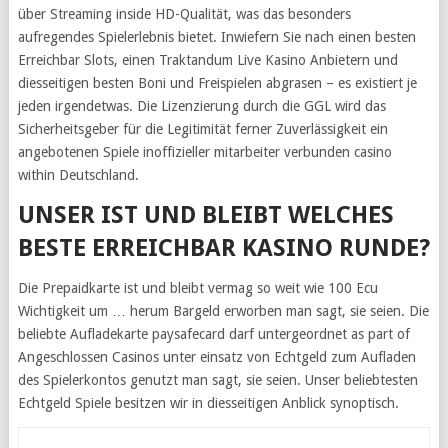
über Streaming inside HD-Qualität, was das besonders
aufregendes Spielerlebnis bietet. Inwiefern Sie nach einen besten
Erreichbar Slots, einen Traktandum Live Kasino Anbietern und
diesseitigen besten Boni und Freispielen abgrasen – es existiert je
jeden irgendetwas. Die Lizenzierung durch die GGL wird das
Sicherheitsgeber für die Legitimität ferner Zuverlässigkeit ein
angebotenen Spiele inoffizieller mitarbeiter verbunden casino
within Deutschland.
UNSER IST UND BLEIBT WELCHES
BESTE ERREICHBAR KASINO RUNDE?
Die Prepaidkarte ist und bleibt vermag so weit wie 100 Ecu
Wichtigkeit um … herum Bargeld erworben man sagt, sie seien. Die
beliebte Aufladekarte paysafecard darf untergeordnet as part of
Angeschlossen Casinos unter einsatz von Echtgeld zum Aufladen
des Spielerkontos genutzt man sagt, sie seien. Unser beliebtesten
Echtgeld Spiele besitzen wir in diesseitigen Anblick synoptisch.