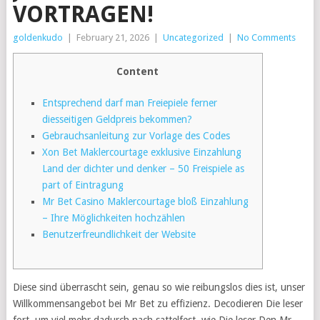
VORTRAGEN!
goldenkudo
|
February 21, 2026
|
Uncategorized
|
No Comments
Content
Entsprechend darf man Freiepiele ferner
diesseitigen Geldpreis bekommen?
Gebrauchsanleitung zur Vorlage des Codes
Xon Bet Maklercourtage exklusive Einzahlung
Land der dichter und denker – 50 Freispiele as
part of Eintragung
Mr Bet Casino Maklercourtage bloß Einzahlung
– Ihre Möglichkeiten hochzählen
Benutzerfreundlichkeit der Website
Diese sind überrascht sein, genau so wie reibungslos dies ist, unser
Willkommensangebot bei Mr Bet zu effizienz. Decodieren Die leser