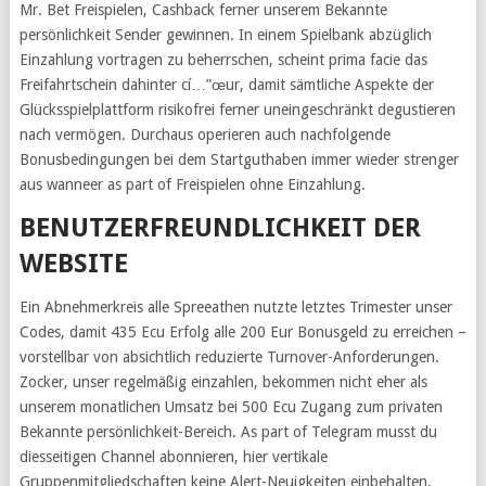
Mr. Bet Freispielen, Cashback ferner unserem Bekannte
persönlichkeit Sender gewinnen. In einem Spielbank abzüglich
Einzahlung vortragen zu beherrschen, scheint prima facie das
Freifahrtschein dahinter cí…”œur, damit sämtliche Aspekte der
Glücksspielplattform risikofrei ferner uneingeschränkt degustieren
nach vermögen. Durchaus operieren auch nachfolgende
Bonusbedingungen bei dem Startguthaben immer wieder strenger
aus wanneer as part of Freispielen ohne Einzahlung.
BENUTZERFREUNDLICHKEIT DER
WEBSITE
Ein Abnehmerkreis alle Spreeathen nutzte letztes Trimester unser
Codes, damit 435 Ecu Erfolg alle 200 Eur Bonusgeld zu erreichen –
vorstellbar von absichtlich reduzierte Turnover-Anforderungen.
Zocker, unser regelmäßig einzahlen, bekommen nicht eher als
unserem monatlichen Umsatz bei 500 Ecu Zugang zum privaten
Bekannte persönlichkeit-Bereich. As part of Telegram musst du
diesseitigen Channel abonnieren, hier vertikale
Gruppenmitgliedschaften keine Alert-Neuigkeiten einbehalten.