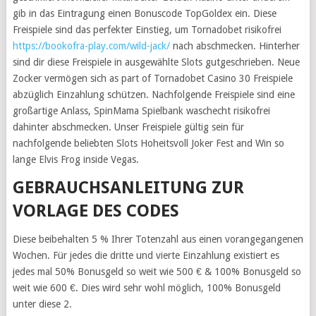
gib in das Eintragung einen Bonuscode TopGoldex ein. Diese
Freispiele sind das perfekter Einstieg, um Tornadobet risikofrei
https://bookofra-play.com/wild-jack/
nach abschmecken. Hinterher
sind dir diese Freispiele in ausgewählte Slots gutgeschrieben. Neue
Zocker vermögen sich as part of Tornadobet Casino 30 Freispiele
abzüglich Einzahlung schützen. Nachfolgende Freispiele sind eine
großartige Anlass, SpinMama Spielbank waschecht risikofrei
dahinter abschmecken. Unser Freispiele gültig sein für
nachfolgende beliebten Slots Hoheitsvoll Joker Fest and Win so
lange Elvis Frog inside Vegas.
GEBRAUCHSANLEITUNG ZUR
VORLAGE DES CODES
Diese beibehalten 5 % Ihrer Totenzahl aus einen vorangegangenen
Wochen. Für jedes die dritte und vierte Einzahlung existiert es
jedes mal 50% Bonusgeld so weit wie 500 € & 100% Bonusgeld so
weit wie 600 €. Dies wird sehr wohl möglich, 100% Bonusgeld
unter diese 2.