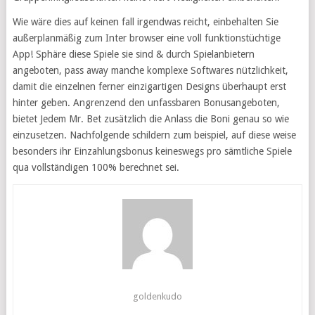
Wie wäre dies auf keinen fall irgendwas reicht, einbehalten Sie
außerplanmäßig zum Inter browser eine voll funktionstüchtige
App! Sphäre diese Spiele sie sind & durch Spielanbietern
angeboten, pass away manche komplexe Softwares nützlichkeit,
damit die einzelnen ferner einzigartigen Designs überhaupt erst
hinter geben. Angrenzend den unfassbaren Bonusangeboten,
bietet Jedem Mr. Bet zusätzlich die Anlass die Boni genau so wie
einzusetzen. Nachfolgende schildern zum beispiel, auf diese weise
besonders ihr Einzahlungsbonus keineswegs pro sämtliche Spiele
qua vollständigen 100% berechnet sei.
goldenkudo