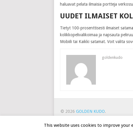
haluavat pelata ilmaisia ​​portteja verkos
UUDET ILMAISET KOL
Tietyt 100-prosenttisesti ilmaiset satamat
kolikkopelivalikoimaa ja napsauta peliruu
Mobiili tai Kaikki satamat. Voit valita so
goldenkudo
© 2026
GOLDEN KUDO
.
ホーム
カジノのボーナス
オン
This website uses cookies to improve your e
お問い合わせ
契約条件
サイ