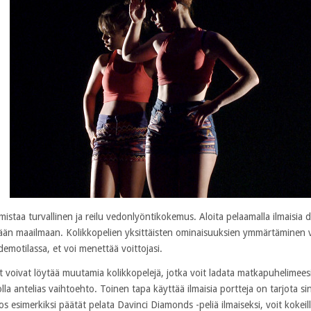
mistaa turvallinen ja reilu vedonlyöntikokemus. Aloita pelaamalla ilmaisia ​
ävään maailmaan. Kolikkopelien yksittäisten ominaisuuksien ymmärtäminen 
emotilassa, et voi menettää voittojasi.
t voivat löytää muutamia kolikkopelejä, jotka voit ladata matkapuhelimees
lla antelias vaihtoehto. Toinen tapa käyttää ilmaisia ​​portteja on tarjota sin
os esimerkiksi päätät pelata Davinci Diamonds -peliä ilmaiseksi, voit kokeill