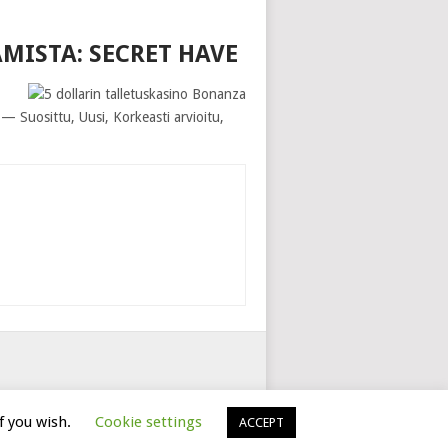
MISTA: SECRET HAVE
 — Suosittu, Uusi, Korkeasti arvioitu,
ソフトウェア
ニュース
f you wish.
Cookie settings
ACCEPT