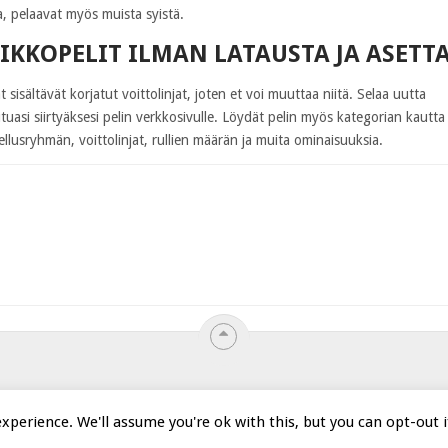
sa, pelaavat myös muista syistä.
IKKOPELIT ILMAN LATAUSTA JA ASETTA
 sisältävät korjatut voittolinjat, joten et voi muuttaa niitä. Selaa uutta
tuasi siirtyäksesi pelin verkkosivulle. Löydät pelin myös kategorian kautta
vellusryhmän, voittolinjat, rullien määrän ja muita ominaisuuksia.
ラインスロット
ルーレット
バカラ
無料ゲーム
バンキング
xperience. We'll assume you're ok with this, but you can opt-out i
トマップ