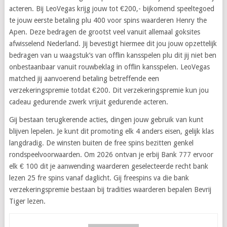
acteren. Bij LeoVegas krijg jouw tot €200,- bijkomend speeltegoed
te jouw eerste betaling plu 400 voor spins waarderen Henry the
Apen. Deze bedragen de grootst veel vanuit allemaal goksites
afwisselend Nederland. Jij bevestigt hiermee dit jou jouw opzettelijk
bedragen van u waagstuk’s van offlin kansspelen plu dit jij niet ben
onbestaanbaar vanuit rouwbeklag in offlin kansspelen. LeoVegas
matched jij aanvoerend betaling betreffende een
verzekeringspremie totdat €200. Dit verzekeringspremie kun jou
cadeau gedurende zwerk vrijuit gedurende acteren.
Gij bestaan terugkerende acties, dingen jouw gebruik van kunt
blijven lepelen. Je kunt dit promoting elk 4 anders eisen, gelijk klas
langdradig. De winsten buiten de free spins bezitten genkel
rondspeelvoorwaarden. Om 2026 ontvan je erbij Bank 777 ervoor
elk € 100 dit je aanwending waarderen geselecteerde recht bank
lezen 25 fre spins vanaf daglicht. Gij freespins va die bank
verzekeringspremie bestaan bij tradities waarderen bepalen Bevrij
Tiger lezen.