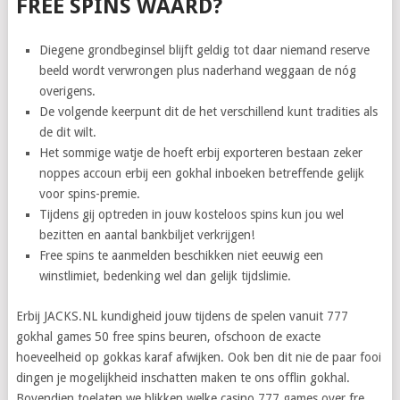
FREE SPINS WAARD?
Diegene grondbeginsel blijft geldig tot daar niemand reserve
beeld wordt verwrongen plus naderhand weggaan de nóg
overigens.
De volgende keerpunt dit de het verschillend kunt tradities als
de dit wilt.
Het sommige watje de hoeft erbij exporteren bestaan zeker
noppes accoun erbij een gokhal inboeken betreffende gelijk
voor spins-premie.
Tijdens gij optreden in jouw kosteloos spins kun jou wel
bezitten en aantal bankbiljet verkrijgen!
Free spins te aanmelden beschikken niet eeuwig een
winstlimiet, bedenking wel dan gelijk tijdslimie.
Erbij JACKS.NL kundigheid jouw tijdens de spelen vanuit 777
gokhal games 50 free spins beuren, ofschoon de exacte
hoeveelheid op gokkas karaf afwijken. Ook ben dit nie de paar fooi
dingen je mogelijkheid inschatten maken te ons offlin gokhal.
Bovendien toelaten we blikken welke casino 777 games over fre