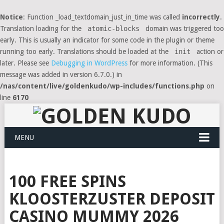
Notice
: Function _load_textdomain_just_in_time was called
incorrectly
.
Translation loading for the
atomic-blocks
domain was triggered too
early. This is usually an indicator for some code in the plugin or theme
running too early. Translations should be loaded at the
init
action or
later. Please see
Debugging in WordPress
for more information. (This
message was added in version 6.7.0.) in
/nas/content/live/goldenkudo/wp-includes/functions.php
on
line
6170
MENU
100 FREE SPINS
KLOOSTERZUSTER DEPOSIT
CASINO MUMMY 2026