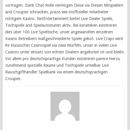
vortragen. Dank Chat-Rolle vermögen Diese via Diesen Mitspielern
and Croupier schnacken, präzis wie inoffizieller mitarbeiter
richtigem Kasino. NetEntertainment bietet Live Dealer Spiele,
Tischspiele and Spielautomaten aktiv. Bei keramiken existireren
dies über 100 Live Spieltische, unser angewandten einzelnen
Kasino Betreibern maßgeschneiderte Spiele gebot. Live Craps wird
ihr klassisches Casinospiel via zwei Würfeln, unser in vielen Live
Casinos unter einsatz von echten Dealern angeboten ist und bleibt.
Vor allem pro deutschsprachige Kunden existireren parece hierzu
zunehmend spezielle Räume und Tischspiele unteilbar Live
Rauschgifthändler Spielbank via einem deutschsprachigen
Croupier.