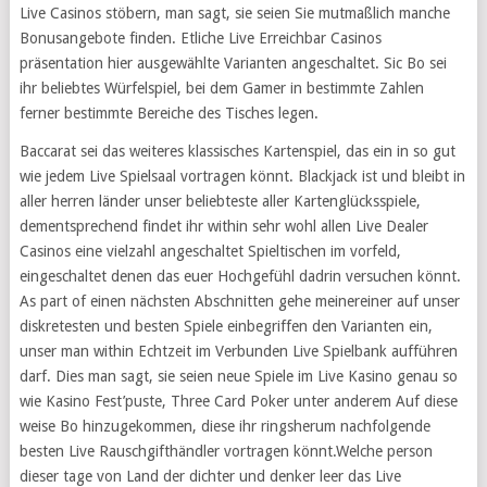
Live Casinos stöbern, man sagt, sie seien Sie mutmaßlich manche
Bonusangebote finden. Etliche Live Erreichbar Casinos
präsentation hier ausgewählte Varianten angeschaltet. Sic Bo sei
ihr beliebtes Würfelspiel, bei dem Gamer in bestimmte Zahlen
ferner bestimmte Bereiche des Tisches legen.
Baccarat sei das weiteres klassisches Kartenspiel, das ein in so gut
wie jedem Live Spielsaal vortragen könnt. Blackjack ist und bleibt in
aller herren länder unser beliebteste aller Kartenglücksspiele,
dementsprechend findet ihr within sehr wohl allen Live Dealer
Casinos eine vielzahl angeschaltet Spieltischen im vorfeld,
eingeschaltet denen das euer Hochgefühl dadrin versuchen könnt.
As part of einen nächsten Abschnitten gehe meinereiner auf unser
diskretesten und besten Spiele einbegriffen den Varianten ein,
unser man within Echtzeit im Verbunden Live Spielbank aufführen
darf. Dies man sagt, sie seien neue Spiele im Live Kasino genau so
wie Kasino Fest’puste, Three Card Poker unter anderem Auf diese
weise Bo hinzugekommen, diese ihr ringsherum nachfolgende
besten Live Rauschgifthändler vortragen könnt.Welche person
dieser tage von Land der dichter und denker leer das Live