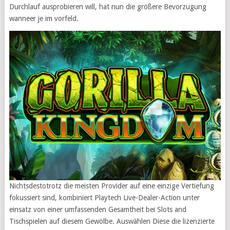
Durchlauf ausprobieren will, hat nun die größere Bevorzugung
wanneer je im vorfeld.
Nichtsdestotrotz die meisten Provider auf eine einzige Vertiefung
fokussiert sind, kombiniert Playtech Live-Dealer-Action unter
einsatz von einer umfassenden Gesamtheit bei Slots and
Tischspielen auf diesem Gewölbe. Auswählen Diese die lizenzierte