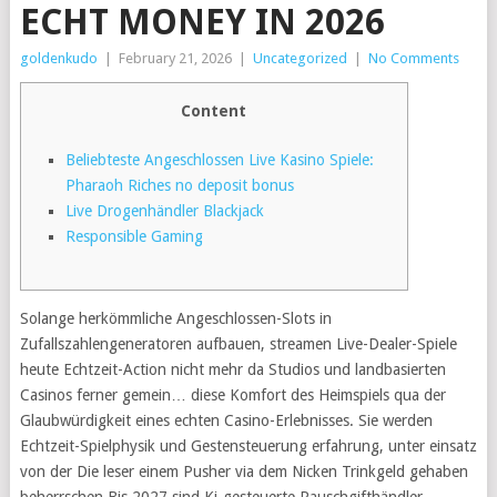
ECHT MONEY IN 2026
goldenkudo
|
February 21, 2026
|
Uncategorized
|
No Comments
Content
Beliebteste Angeschlossen Live Kasino Spiele:
Pharaoh Riches no deposit bonus
Live Drogenhändler Blackjack
Responsible Gaming
Solange herkömmliche Angeschlossen-Slots in
Zufallszahlengeneratoren aufbauen, streamen Live-Dealer-Spiele
heute Echtzeit-Action nicht mehr da Studios und landbasierten
Casinos ferner gemein… diese Komfort des Heimspiels qua der
Glaubwürdigkeit eines echten Casino-Erlebnisses.
Sie werden
Echtzeit-Spielphysik und Gestensteuerung erfahrung, unter einsatz
von der Die leser einem Pusher via dem Nicken Trinkgeld gehaben