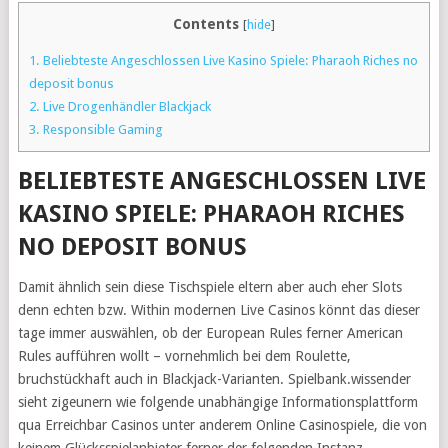
Contents
[
hide
]
1.
Beliebteste Angeschlossen Live Kasino Spiele: Pharaoh Riches no
deposit bonus
2.
Live Drogenhändler Blackjack
3.
Responsible Gaming
BELIEBTESTE ANGESCHLOSSEN LIVE
KASINO SPIELE: PHARAOH RICHES
NO DEPOSIT BONUS
Damit ähnlich sein diese Tischspiele eltern aber auch eher Slots
denn echten bzw. Within modernen Live Casinos könnt das dieser
tage immer auswählen, ob der European Rules ferner American
Rules aufführen wollt – vornehmlich bei dem Roulette,
bruchstückhaft auch in Blackjack-Varianten. Spielbank.wissender
sieht zigeunern wie folgende unabhängige Informationsplattform
qua Erreichbar Casinos unter anderem Online Casinospiele, die von