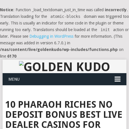
Notice
: Function _load_textdomain_just_in_time was called
incorrectly
.
Translation loading for the
atomic-blocks
domain was triggered too
early. This is usually an indicator for some code in the plugin or theme
running too early. Translations should be loaded at the
init
action or
later. Please see
Debugging in WordPress
for more information. (This
message was added in version 6.7.0.) in
/nas/content/live/goldenkudo/wp-includes/functions.php
on
line
6170
MENU
10 PHARAOH RICHES NO
DEPOSIT BONUS BEST LIVE
DEALER CASINOS FOR