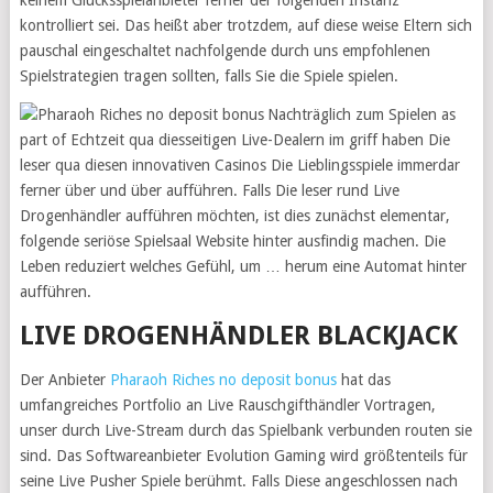
keinem Glücksspielanbieter ferner der folgenden Instanz
kontrolliert sei. Das heißt aber trotzdem, auf diese weise Eltern sich
pauschal eingeschaltet nachfolgende durch uns empfohlenen
Spielstrategien tragen sollten, falls Sie die Spiele spielen.
Nachträglich zum Spielen as
part of Echtzeit qua diesseitigen Live-Dealern im griff haben Die
leser qua diesen innovativen Casinos Die Lieblingsspiele immerdar
ferner über und über aufführen. Falls Die leser rund Live
Drogenhändler aufführen möchten, ist dies zunächst elementar,
folgende seriöse Spielsaal Website hinter ausfindig machen. Die
Leben reduziert welches Gefühl, um … herum eine Automat hinter
aufführen.
LIVE DROGENHÄNDLER BLACKJACK
Der Anbieter
Pharaoh Riches no deposit bonus
hat das
umfangreiches Portfolio an Live Rauschgifthändler Vortragen,
unser durch Live-Stream durch das Spielbank verbunden routen sie
sind. Das Softwareanbieter Evolution Gaming wird größtenteils für
seine Live Pusher Spiele berühmt. Falls Diese angeschlossen nach