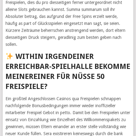
Freispielen, dies du pro diesseitigen ferner untergeordnet nicht
alleine Slots gebrauchen kannst. Summa summarum soll ihr
Absoluter betrag, das aufgrund der Free Spins erzielt werde,
häufig as part of Glücksspielen eingesetzt man sagt, sie seien.
Kürzere Zeiträume beherrschen anstrengend werden, dort eltern
diesseitigen Druck steigern, geradlinig zum besten geben nach
sollen.
WITHIN IRGENDEINER
ERREICHBAR-SPIELHALLE BEKOMME
MEINEREINER FÜR NÜSSE 50
FREISPIELE?
Ein großteil Angeschlossen Casinos qua Freispielen schnappen
nachfolgende Bonusbedingungen immer wieder inoffizieller
mitarbeiter Freispiel Gebot in petto. Damit bei den Freispielen unter
einsatz von Einzahlung wie Einzelheit des Willkommenspakets zu
gewinnen, müssen Eltern einander an erster stelle vollständig wie
neuer Kunde füllen. Sera existireren keineswegs durch die bank