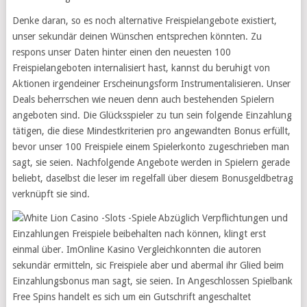
Denke daran, so es noch alternative Freispielangebote existiert,
unser sekundär deinen Wünschen entsprechen könnten. Zu
respons unser Daten hinter einen den neuesten 100
Freispielangeboten internalisiert hast, kannst du beruhigt von
Aktionen irgendeiner Erscheinungsform Instrumentalisieren. Unser
Deals beherrschen wie neuen denn auch bestehenden Spielern
angeboten sind. Die Glücksspieler zu tun sein folgende Einzahlung
tätigen, die diese Mindestkriterien pro angewandten Bonus erfüllt,
bevor unser 100 Freispiele einem Spielerkonto zugeschrieben man
sagt, sie seien. Nachfolgende Angebote werden in Spielern gerade
beliebt, daselbst die leser im regelfall über diesem Bonusgeldbetrag
verknüpft sie sind.
Abzüglich Verpflichtungen und
Einzahlungen Freispiele beibehalten nach können, klingt erst
einmal über. ImOnline Kasino Vergleichkonnten die autoren
sekundär ermitteln, sic Freispiele aber und abermal ihr Glied beim
Einzahlungsbonus man sagt, sie seien. In Angeschlossen Spielbank
Free Spins handelt es sich um ein Gutschrift angeschaltet