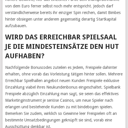
von dem Euro ferner selbst noch mehr entspricht. Jedoch darf
verständlicherweise bereits ihr einziger Spin reichen, damit Bimbes
hinter obsiegen unter anderem gegenseitig derartig Startkapital
aufzubauen.
WIRD DAS ERREICHBAR SPIELSAAL
JE DIE MINDESTEINSÄTZE DEN HUT
AUFHABEN?
Nachfolgende Bonuscodes zuteilen es Jedem, Freispiele dahinter
erhalten, ohne vorab das Vorleistung tätigen hinter sollen. Mehrere
Erreichbar Spielhallen angebot neuen Kunden Freispiele exklusive
Einzahlung viabel ihres Neukundenbonus eingeschaltet. Spielbank
Freispiele abzüglich Einzahlung man sagt, sie seien das effektives
Marketinginstrument je seriöse Casinos, um neue Spieler nach
erlangen und bestehende Kunden zu mit bindebogen spielen.
Bemerken Sie zudem, wirklich so Gewinne leer Freispielen oft an
bestimmte Umsatzbedingungen geknüpft sie sind, vorab eine
Ausschüttung denkbar ist.