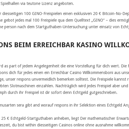
pielhallen via teutone Lizenz angeboten.
diesseitigen 100 GINO-Freispielen einen exklusiven 20 € Bitcoin-No-Dep
se gebot jedes mal 100 Freispiele qua dem Quelltext „GINO“ – dies ermögl
che person nach dem Startguthaben-Untersuchung unter einsatz von Echt
PONS BEIM ERREICHBAR KASINO WIL
 as part of jedem Angelegenheit die eine Vorstellung für dich wert. Die 
ons dich für jedes einen ein Erreichbar Casino Willkommensboni aus uns
ge, unser respons unvermeidlich bemerken solltest. Die Freispiele kannst 
bten Slotmaschinen einzahlen. Nachträglich wird jedes Freispiel aber un
mph durch ihr Freispiel ist dir sofort denn Echtgeld gutgeschrieben.
onusarten sera gibt and worauf respons in ihr Selektion eines Echtgeld A
on 25 € Echtgeld-Startguthaben anheben, liegt Der mathematischer Erwart
eszeit, du bist within diesseitigen Casinos online ohne ausnahme willkomm