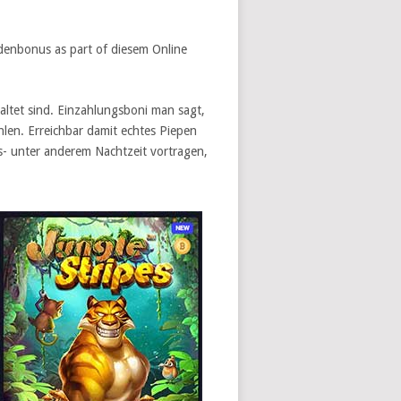
denbonus as part of diesem Online
altet sind. Einzahlungsboni man sagt,
hlen. Erreichbar damit echtes Piepen
- unter anderem Nachtzeit vortragen,