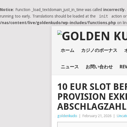
Notice
: Function _load_textdomain_just_in_time was called
incorrectly
.
running too early. Translations should be loaded at the
init
action or
/nas/content/live/goldenkudo/wp-includes/functions.php
on li
ホーム
カジノのボーナス
ニュース
お問い合わせ
RE
10 EUR SLOT B
PROVISION EXK
ABSCHLAGZAHL
goldenkudo
|
February 21, 2026
|
Uncat