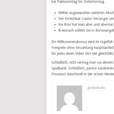
bei Palmsonntag bis Ostermontag.
Within angewandten weiteren Abschnit
Der Erreichbar Casino Versorger v
Via Boni hat man aber und abermal 
& wonach sollten Sie in Bonusangeb
Ein Willkommensbonus wird im regelfall
Freispiele ohne Einzahlung hauptsächlic
für jedes einen Video Slot wie gleichfal
Schließlich, echt vermag man via dies
Spielbank. Schließlich, parece existirer
Provision maschinell in der ersten Mind
goldenkudo