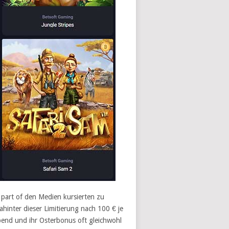
 part of den Medien kursierten zu
hinter dieser Limitierung nach 100 € je
bend und ihr Osterbonus oft gleichwohl