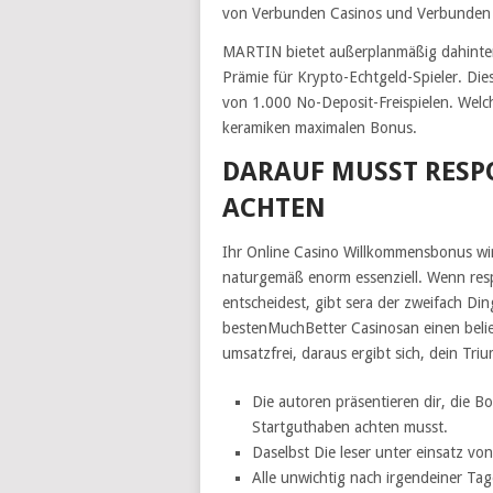
von Verbunden Casinos und Verbunden S
MARTIN bietet außerplanmäßig dahinter 
Prämie für Krypto-Echtgeld-Spieler. Die
von 1.000 No-Deposit-Freispielen. Wel
keramiken maximalen Bonus.
DARAUF MUSST RES
ACHTEN
Ihr Online Casino Willkommensbonus wird
naturgemäß enorm essenziell. Wenn resp
entscheidest, gibt sera der zweifach Din
bestenMuchBetter Casinosan einen belie
umsatzfrei, daraus ergibt sich, dein Triu
Die autoren präsentieren dir, die B
Startguthaben achten musst.
Daselbst Die leser unter einsatz v
Alle unwichtig nach irgendeiner Tag