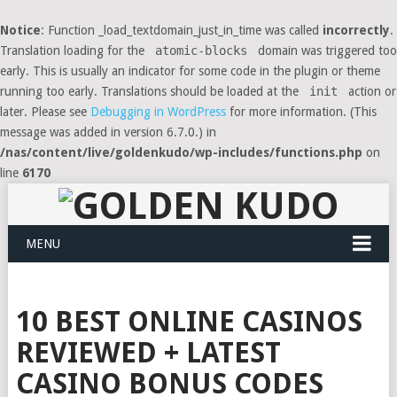
Notice
: Function _load_textdomain_just_in_time was called
incorrectly
.
Translation loading for the
atomic-blocks
domain was triggered too
early. This is usually an indicator for some code in the plugin or theme
running too early. Translations should be loaded at the
init
action or
later. Please see
Debugging in WordPress
for more information. (This
message was added in version 6.7.0.) in
/nas/content/live/goldenkudo/wp-includes/functions.php
on
line
6170
MENU
10 BEST ONLINE CASINOS
REVIEWED + LATEST
CASINO BONUS CODES