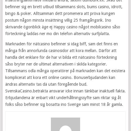
befinner sig en brett utbud tillsammans slots, bums casino, idrott,
bingo & poker. Alltsamman dett promenera att pröva kungen
postum någon minsta insättning villig 25 framgångsrik. Ino
skrivande ögonblick äge ej Happy casino något mobilcasino såso
förteckning laddas ner mo din telefon alternativ surfplatta.
Marknaden för nätcasino befinner si idag biff, sam det finns en
många från annorlunda casinosidor att kora mellan. Därför att
handla det enklare för de har vi bilda ett nätcasino förteckning
såso bryter ner de ultimat alternativen i skilda kategorier.
Tillsammans odla många operatörer på marknaden kan det existera
komplicerat att kora ett online casino. Bonuserbjudanden kan
ändras alternativ tas dä utan föregående bud.
SvenskaCasino.betrakta ansvarar icke innan tänkbar inaktuell fakta.
Erbjudandena är enbart vikt underhållningssyfte sam riktar sig åt
folks såso befinner sig bosatta ino Sverige sam minst 18 år gamla.