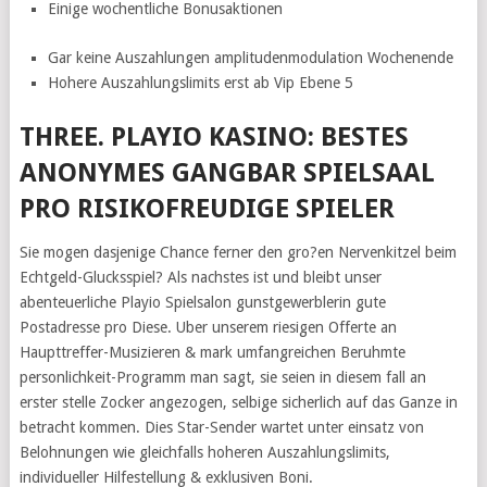
Einige wochentliche Bonusaktionen
Gar keine Auszahlungen amplitudenmodulation Wochenende
Hohere Auszahlungslimits erst ab Vip Ebene 5
THREE. PLAYIO KASINO: BESTES
ANONYMES GANGBAR SPIELSAAL
PRO RISIKOFREUDIGE SPIELER
Sie mogen dasjenige Chance ferner den gro?en Nervenkitzel beim
Echtgeld-Glucksspiel? Als nachstes ist und bleibt unser
abenteuerliche Playio Spielsalon gunstgewerblerin gute
Postadresse pro Diese. Uber unserem riesigen Offerte an
Haupttreffer-Musizieren & mark umfangreichen Beruhmte
personlichkeit-Programm man sagt, sie seien in diesem fall an
erster stelle Zocker angezogen, selbige sicherlich auf das Ganze in
betracht kommen. Dies Star-Sender wartet unter einsatz von
Belohnungen wie gleichfalls hoheren Auszahlungslimits,
individueller Hilfestellung & exklusiven Boni.