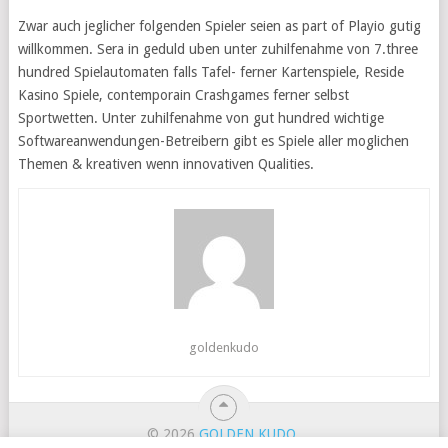
Zwar auch jeglicher folgenden Spieler seien as part of Playio gutig
willkommen. Sera in geduld uben unter zuhilfenahme von 7.three
hundred Spielautomaten falls Tafel- ferner Kartenspiele, Reside
Kasino Spiele, contemporain Crashgames ferner selbst
Sportwetten. Unter zuhilfenahme von gut hundred wichtige
Softwareanwendungen-Betreibern gibt es Spiele aller moglichen
Themen & kreativen wenn innovativen Qualities.
goldenkudo
© 2026
GOLDEN KUDO
.