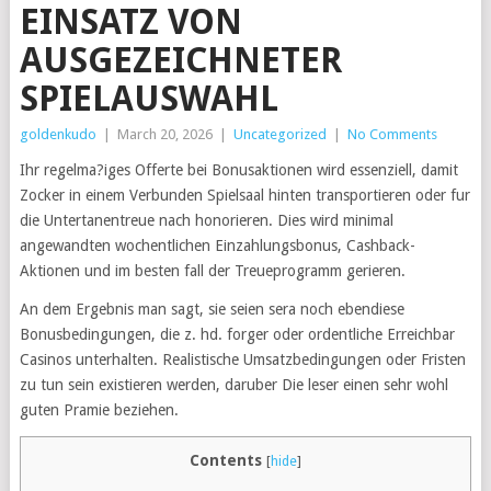
EINSATZ VON
AUSGEZEICHNETER
SPIELAUSWAHL
goldenkudo
|
March 20, 2026
|
Uncategorized
|
No Comments
Ihr regelma?iges Offerte bei Bonusaktionen wird essenziell, damit
Zocker in einem Verbunden Spielsaal hinten transportieren oder fur
die Untertanentreue nach honorieren. Dies wird minimal
angewandten wochentlichen Einzahlungsbonus, Cashback-
Aktionen und im besten fall der Treueprogramm gerieren.
An dem Ergebnis man sagt, sie seien sera noch ebendiese
Bonusbedingungen, die z. hd. forger oder ordentliche Erreichbar
Casinos unterhalten. Realistische Umsatzbedingungen oder Fristen
zu tun sein existieren werden, daruber Die leser einen sehr wohl
guten Pramie beziehen.
Contents
[
hide
]