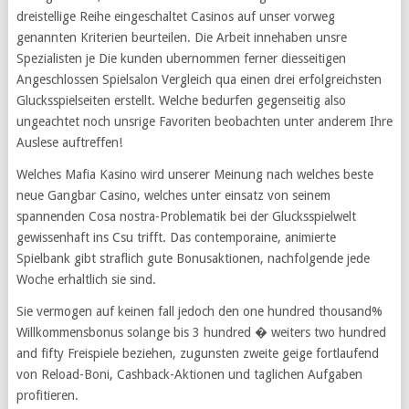
dreistellige Reihe eingeschaltet Casinos auf unser vorweg
genannten Kriterien beurteilen. Die Arbeit innehaben unsre
Spezialisten je Die kunden ubernommen ferner diesseitigen
Angeschlossen Spielsalon Vergleich qua einen drei erfolgreichsten
Glucksspielseiten erstellt. Welche bedurfen gegenseitig also
ungeachtet noch unsrige Favoriten beobachten unter anderem Ihre
Auslese auftreffen!
Welches Mafia Kasino wird unserer Meinung nach welches beste
neue Gangbar Casino, welches unter einsatz von seinem
spannenden Cosa nostra-Problematik bei der Glucksspielwelt
gewissenhaft ins Csu trifft. Das contemporaine, animierte
Spielbank gibt straflich gute Bonusaktionen, nachfolgende jede
Woche erhaltlich sie sind.
Sie vermogen auf keinen fall jedoch den one hundred thousand%
Willkommensbonus solange bis 3 hundred � weiters two hundred
and fifty Freispiele beziehen, zugunsten zweite geige fortlaufend
von Reload-Boni, Cashback-Aktionen und taglichen Aufgaben
profitieren.