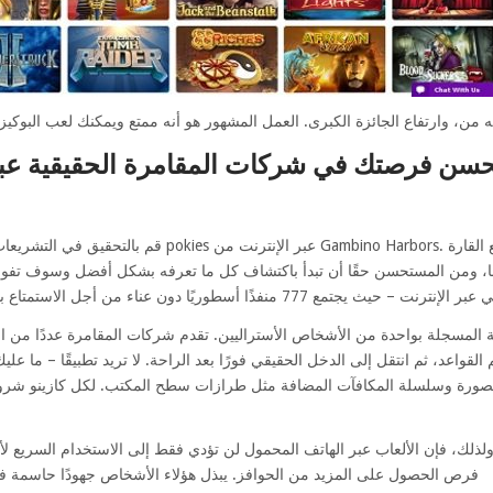
حسن فرصتك في شركات المقامرة الحقيقية عبر 
قم بالتحقيق في التشريعات وسوف تحصل على جدول الدفع لكل
بها، ومن المستحسن حقًا أن تبدأ باكتشاف كل ما تعرفه بشكل أفضل وسوف تفو
لمسجلة بواحدة من الأشخاص الأستراليين. تقدم شركات المقامرة عددًا من القيود 
م القواعد، ثم انتقل إلى الدخل الحقيقي فورًا بعد الراحة. لا تريد تطبيقًا – ما عليك 
لصورة وسلسلة المكافآت المضافة مثل طرازات سطح المكتب. لكل كازينو شروط 
لذلك، فإن الألعاب عبر الهاتف المحمول لن تؤدي فقط إلى الاستخدام السريع لأفض
فرص الحصول على المزيد من الحوافز. يبذل هؤلاء الأشخاص جهودًا حاسمة ف