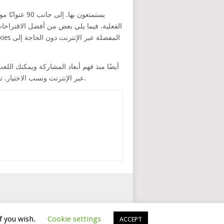
يستمتعون به
الفعلية. فيما يلي بعض من أفضل الاقتراحات
عبر الإنترنت ونسب الاختيار. تبدو عمليات استرداد النقود وكأنها تأمين، نظرًا لأنك لن تحصل على هذا المبلغ الإضافي إلا لأولئك الذين يقومون بإزالة الوديعة.
ソフトウェア
ニュース
f you wish.
Cookie settings
ACCEPT