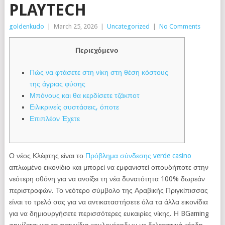
PLAYTECH
goldenkudo
|
March 25, 2026
|
Uncategorized
|
No Comments
Περιεχόμενο
Πώς να φτάσετε στη νίκη στη θέση κόστους
της άγριας φύσης
Μπόνους και θα κερδίσετε τζάκποτ
Ειλικρινείς συστάσεις, όποτε
Επιπλέον Έχετε
Ο νέος Κλέφτης είναι το
Πρόβλημα σύνδεσης verde casino
απλωμένο εικονίδιο και μπορεί να εμφανιστεί οπουδήποτε στην
νεότερη οθόνη για να ανοίξει τη νέα δυνατότητα 100% δωρεάν
περιστροφών. Το νεότερο σύμβολο της Αραβικής Πριγκίπισσας
είναι το τρελό σας για να αντικαταστήσετε όλα τα άλλα εικονίδια
για να δημιουργήσετε περισσότερες ευκαιρίες νίκης. Η BGaming