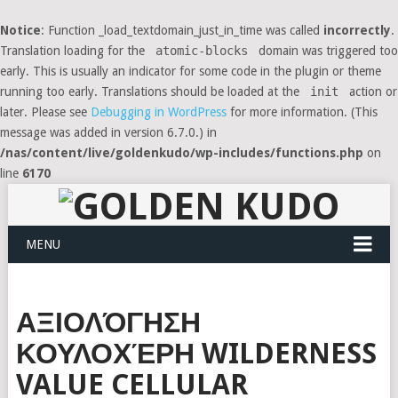
Notice
: Function _load_textdomain_just_in_time was called
incorrectly
.
Translation loading for the
atomic-blocks
domain was triggered too
early. This is usually an indicator for some code in the plugin or theme
running too early. Translations should be loaded at the
init
action or
later. Please see
Debugging in WordPress
for more information. (This
message was added in version 6.7.0.) in
/nas/content/live/goldenkudo/wp-includes/functions.php
on
line
6170
MENU
ΑΞΙΟΛΌΓΗΣΗ
ΚΟΥΛΟΧΈΡΗ WILDERNESS
VALUE CELLULAR