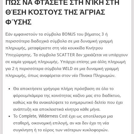
ΠΏΣ ΝΑ ΦΤΆΣΕΤΕ ΣΤΗ ΝΊΚΗ ΣΤΗ
ΘΈΣΗ ΚΌΣΤΟΥΣ ΤΗΣ ΆΓΡΙΑΣ
ΦΎΣΗΣ
Εάν εμφανιστούν τα σύμβολα BONUS του βήματος 3 ή
περισσότερα διαδοχικά σύμβολα σε μια δυναμική γραμμή
πληρωμής, μεταφέρεστε στη νέα κουκκίδα Κινήτρου
Υποχώρησης. Τα σύμβολα SCATTER δεν χρειάζεται να υπάρχουν
σε καμία γραμμή πληρωμής. Υπάρχει επίσης μια άλλη πληρωμή
για 2 ή περισσότερα σύμβολα WILD σε μια δυναμική γραμμή
πληρωμής, όπως αναφέρεται στον νέο Πίνακα Πληρωμών.
Θα αποκτήσετε γρήγορα πλήρη πρόσβαση σε όλο το
φόρουμ/κάμερα της κοινότητας καζίνο μας στο διαδίκτυο,
καθώς και θα ανακαλύψετε το ενημερωτικό δελτίο που έχει
ανάπτυξη και αποκλειστικά κίνητρα κάθε μήνα.
Το Complete, Wilderness Cost έχει ως αποτέλεσμα μια
σταθερή, οικονομική επιλογή, αν και δεν έχει τη νέα
συγκίνηση ή το εύρος των νεότερων κυκλοφοριών.