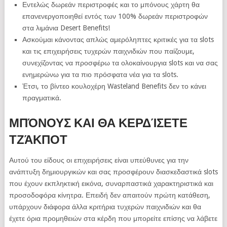
Εντελώς δωρεάν περιστροφές και το μπόνους χάρτη θα
επανενεργοποιηθεί εντός των 100% δωρεάν περιστροφών
στα λιμάνια Desert Benefits!
Ασκούμαι κάνοντας απλώς αμερόληπτες κριτικές για τα slots
και τις επιχειρήσεις τυχερών παιχνιδιών που παίζουμε,
συνεχίζοντας να προσφέρω τα ολοκαίνουργια slots και να σας
ενημερώνω για τα πιο πρόσφατα νέα για τα slots.
Έτσι, το βίντεο κουλοχέρη Wasteland Benefits δεν το κάνει
πραγματικά.
ΜΠΌΝΟΥΣ ΚΑΙ ΘΑ ΚΕΡΔΊΣΕΤΕ
ΤΖΆΚΠΟΤ
Αυτού του είδους οι επιχειρήσεις είναι υπεύθυνες για την
ανάπτυξη δημιουργικών και σας προσφέρουν διασκεδαστικά slots
που έχουν εκπληκτική εικόνα, συναρπαστικά χαρακτηριστικά και
προσοδοφόρα κίνητρα. Επειδή δεν απαιτούν πρώτη κατάθεση,
υπάρχουν διάφορα άλλα κριτήρια τυχερών παιχνιδιών και θα
έχετε όρια προμηθειών στα κέρδη που μπορείτε επίσης να λάβετε