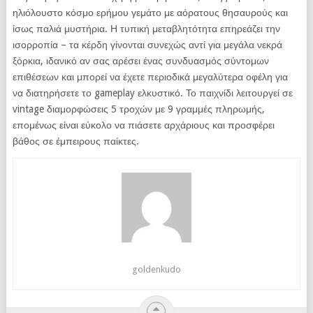
ηλιόλουστο κόσμο ερήμου γεμάτο με αόρατους θησαυρούς και
ίσως παλιά μυστήρια. Η τυπική μεταβλητότητα επηρεάζει την
ισορροπία – τα κέρδη γίνονται συνεχώς αντί για μεγάλα νεκρά
ξόρκια, ιδανικό αν σας αρέσει ένας συνδυασμός σύντομων
επιθέσεων και μπορεί να έχετε περιοδικά μεγαλύτερα οφέλη για
να διατηρήσετε το gameplay ελκυστικό. Το παιχνίδι λειτουργεί σε
vintage διαμορφώσεις 5 τροχών με 9 γραμμές πληρωμής,
επομένως είναι εύκολο να πιάσετε αρχάριους και προσφέρει
βάθος σε έμπειρους παίκτες.
goldenkudo