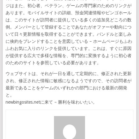
ジはまた、初心者、ベテラン、ゲームの専門家のためのリンクが
あります。モバイルサイトの詳細、預金関連情報やビンゴホール
は、このサイトが訪問者に提供している多くの追加見どころの数
例。メンバーとして登録することであなたがオファーや動向につ
いて日々更新情報を取得することができます。バンドルと楽しみ
に倹約をブレンドすることを意図している – ホームページもふわ
ふわお気に入りのリンクを提供しています。これは、すぐに原因
が提供する広大で多様な情報を、専門的に変換するように初心者
のためのサイトを参照している必要があります。
ウェブサイトは、それが一日を通して定期的に、修正された更新
され、修正された情報に敏感になるようですので、その訪問者が
最新であることをゲームのいずれかの部門における最新の開発
と。
newbingosites.netに来て – 勝利を味わいたい。