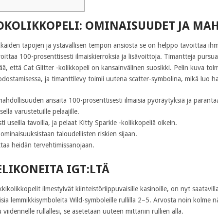
EOKOLIKKOPELI: OMINAISUUDET JA MAH
äiden tapojen ja ystävällisen tempon ansiosta se on helppo tavoittaa ihmisi
voittaa 100-prosenttisesti ilmaiskierroksia ja lisävoittoja. Timantteja pursu
vää, että Cat Glitter -kolikkopeli on kansainvälinen suosikki. Pelin kuva t
dostamisessa, ja timanttilevy toimii uutena scatter-symbolina, mikä luo 
mahdollisuuden ansaita 100-prosenttisesti ilmaisia ​​pyöräytyksiä ja parant
ella varustetuille pelaajille.
ti useilla tavoilla, ja pelaat Kitty Sparkle -kolikkopeliä oikein.
ominaisuuksistaan ​​taloudellisten riskien sijaan.
taa heidän tervehtimissanojaan.
LIKONEITA IGT:LTÄ
ikolikkopelit ilmestyivät kiinteistöriippuvaisille kasinoille, on nyt saatavi
ia ​​lemmikkisymboleita Wild-symboleille rullilla 2–5. Arvosta noin kolme nä
iidennelle rullallesi, se asetetaan uuteen mittariin rullien alla.