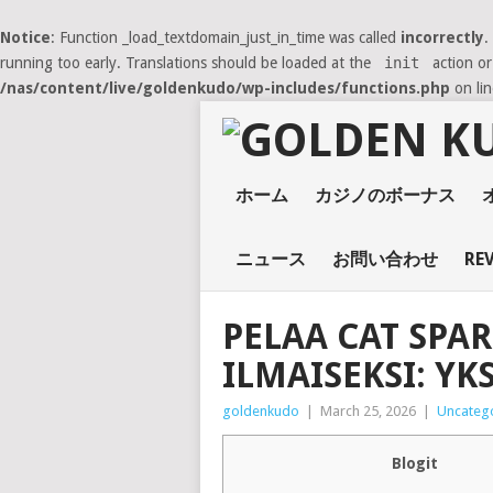
Notice
: Function _load_textdomain_just_in_time was called
incorrectly
.
running too early. Translations should be loaded at the
init
action or
/nas/content/live/goldenkudo/wp-includes/functions.php
on li
ホーム
カジノのボーナス
ニュース
お問い合わせ
RE
PELAA CAT SPAR
ILMAISEKSI: YK
goldenkudo
|
March 25, 2026
|
Uncateg
Blogit