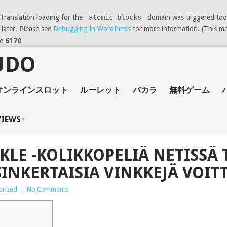
 Translation loading for the
atomic-blocks
domain was triggered too e
 later. Please see
Debugging in WordPress
for more information. (This me
ne
6170
オンラインスロット
ルーレット
バカラ
無料ゲーム
VIEWS
KLE -KOLIKKOPELIÄ NETISSÄ 
SINKERTAISIA ​​VINKKEJÄ VOI
orized
|
No Comments