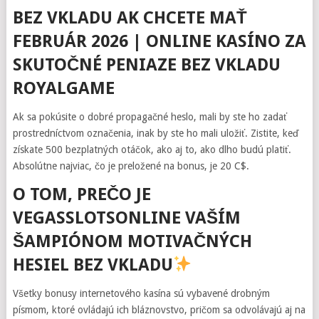
BEZ VKLADU AK CHCETE MAŤ
FEBRUÁR 2026 | ONLINE KASÍNO ZA
SKUTOČNÉ PENIAZE BEZ VKLADU
ROYALGAME
Ak sa pokúsite o dobré propagačné heslo, mali by ste ho zadať
prostredníctvom označenia, inak by ste ho mali uložiť. Zistite, keď
získate 500 bezplatných otáčok, ako aj to, ako dlho budú platiť.
Absolútne najviac, čo je preložené na bonus, je 20 C$.
O TOM, PREČO JE
VEGASSLOTSONLINE VAŠÍM
ŠAMPIÓNOM MOTIVAČNÝCH
HESIEL BEZ VKLADU
Všetky bonusy internetového kasína sú vybavené drobným
písmom, ktoré ovládajú ich bláznovstvo, pričom sa odvolávajú aj na