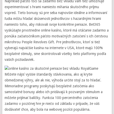
Napríklad päťsto točí sa zadarmo bez vkladu vám tiež umožňuje
experimentovať s hrami namiesto míňania skutočného príjmu
vopred. Tieto bonusy sú pre seba najnovšie ideálne a informovaní
ľudia môžu hľadať skúsenosti jednotlivcov s hazardnými hrami
namiesto toho, aby riskovali svoje konkrétne peniaze. Bet365
vyskúšajte prvotriedne online kasíno, ktoré má otáčanie zadarmo a
ponúka začiatočníkom päťsto motivačných zatočení s ich čerstvou
mikrohrou People Revolves Gift. Pre jednotlivcov, ktorí si tiež
vyberajú najväčšie kasína na internete v USA, ktoré majú 100%
bezplatné stimuly, sme skontrolovali všetky tieto platformy podľa
vašich požiadaviek.
Môžete nájsť vyššie štandardy stávkovania, ako aj krytie
obmedzenej výhry, ale ak nie, výhoda určite stojí za to hľadať.
Mimoriadne programy poskytujú bezplatné zatočenia ako
samostatné bonusy alebo ich pridávajú k pozvaným stimulom a
môžete prijímať balíčky. Funkcia 100-percentného zatočenia
zadarmo v pozičnej hre je niečo od základu v prípade, že váš
dodávateľ chce, aby bola na webovej pozícii populárna.