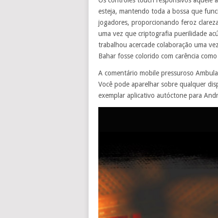
Os controles touch responsivos aquele 
esteja, mantendo toda a bossa que func
jogadores, proporcionando feroz clareza
uma vez que criptografia puerilidade a
trabalhou acercade colaboração uma vez 
Bahar fosse colorido com carência como 
A comentário mobile pressuroso Ambular
Você pode aparelhar sobre qualquer dis
exemplar aplicativo autóctone para And