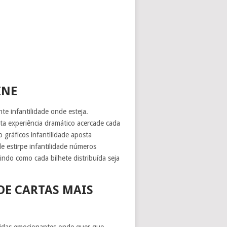
INE
te infantilidade onde esteja.
ta experiência dramático acercade cada
 gráficos infantilidade aposta
ade estirpe infantilidade números
ndo como cada bilhete distribuída seja
DE CARTAS MAIS