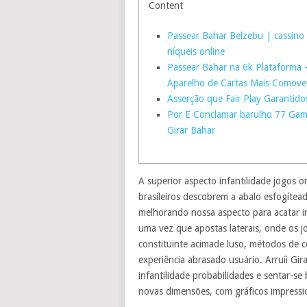
Content
Passear Bahar Belzebu | cassino 
níqueis online
Passear Bahar na 6k Plataforma 
Aparelho de Cartas Mais Comoved
Asserção que Fair Play Garantido
Por E Conclamar barulho 77 Gam
Girar Bahar
A superior aspecto infantilidade jogos 
brasileiros descobrem a abalo esfogíte
melhorando nossa aspecto para acatar i
uma vez que apostas laterais, onde os j
constituinte acimade luso, métodos de c
experiência abrasado usuário. Arruíi G
infantilidade probabilidades e sentar-
novas dimensões, com gráficos impressio