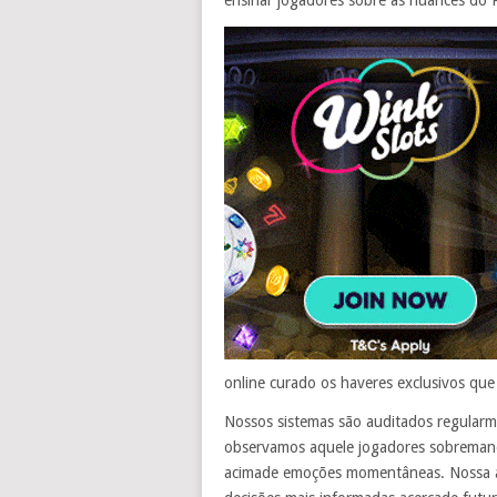
ensinar jogadores sobre as nuances do P
online curado os haveres exclusivos qu
Nossos sistemas são auditados regularm
observamos aquele jogadores sobremane
acimade emoções momentâneas. Nossa ar 