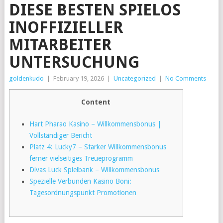
DIESE BESTEN SPIELOS
INOFFIZIELLER
MITARBEITER
UNTERSUCHUNG
goldenkudo
|
February 19, 2026
|
Uncategorized
|
No Comments
Content
Hart Pharao Kasino – Willkommensbonus |
Vollständiger Bericht
Platz 4: Lucky7 – Starker Willkommensbonus
ferner vielseitiges Treueprogramm
Divas Luck Spielbank – Willkommensbonus
Spezielle Verbunden Kasino Boni:
Tagesordnungspunkt Promotionen