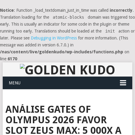
Notice
: Function _load_textdomain_just_in_time was called
incorrectly
.
Translation loading for the
atomic-blocks
domain was triggered too
early. This is usually an indicator for some code in the plugin or theme
running too early. Translations should be loaded at the
init
action or
later. Please see
Debugging in WordPress
for more information. (This
message was added in version 6.7.0.) in
/nas/content/live/goldenkudo/wp-includes/functions.php
on
line
6170
MENU
ANÁLISE GATES OF
OLYMPUS 2026 FAVOR
SLOT ZEUS MAX: 5 000X A