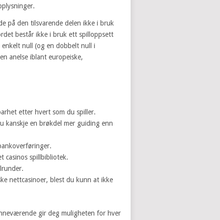
pplysninger.
ide på den tilsvarende delen ikke i bruk
det består ikke i bruk ett spilloppsett
enkelt null (og en dobbelt null i
 en anelse iblant europeiske,
barhet etter hvert som du spiller.
 du kanskje en brøkdel mer guiding enn
bankoverføringer.
 casinos spillbibliotek.
lrunder.
ske nettcasinoer, blest du kunn at ikke
. Inneværende gir deg muligheten for hver