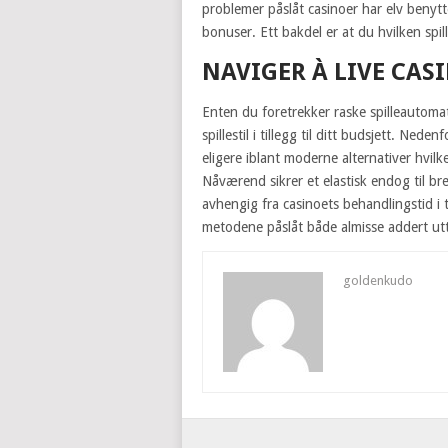
problemer påslåt casinoer har elv benytte
bonuser. Ett bakdel er at du hvilken spil
NAVIGER À LIVE CAS
Enten du foretrekker raske spilleautomate
spillestil i tillegg til ditt budsjett. Ne
eligere iblant moderne alternativer hvil
Nåværend sikrer et elastisk endog til br
avhengig fra casinoets behandlingstid i t
metodene påslåt både almisse addert utt
goldenkudo