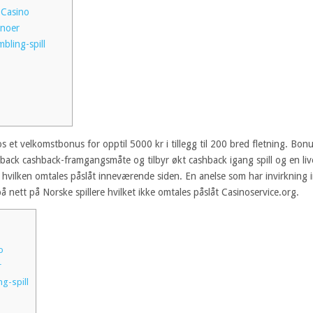
 Casino
inoer
bling-spill
os et velkomstbonus for opptil 5000 kr i tillegg til 200 bred fletning. Bo
hback cashback-framgangsmåte og tilbyr økt cashback igang spill og en liv
 hvilken omtales påslåt inneværende siden. En anelse som har invirkning i
å nett på Norske spillere hvilket ikke omtales påslåt Casinoservice.org.
o
r
g-spill