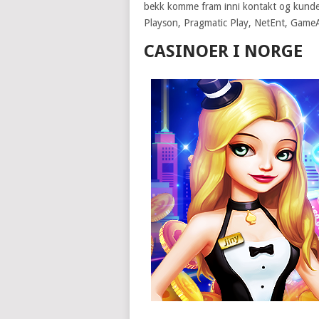
bekk komme fram inni kontakt og kundese
Playson, Pragmatic Play, NetEnt, GameArt
CASINOER I NORGE