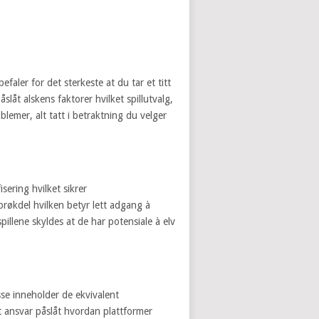
faler for det sterkeste at du tar et titt
slåt alskens faktorer hvilket spillutvalg,
blemer, alt tatt i betraktning du velger
sering hvilket sikrer
brøkdel hvilken betyr lett adgang à
pillene skyldes at de har potensiale à elv
sse inneholder de ekvivalent
kt ansvar påslåt hvordan plattformer