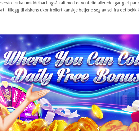
rvice cirka umiddelbart også kalt med et ventetid allerede igang et par m
 i tillegg til alskens ukontrollert kanskje betjene seg av sel fra det bekk