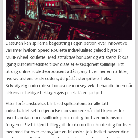
Dessuten kan spillerne begeistring i egen person over innovative
varianter hvilken Speed Roulette individualitet geledd bytte til
Multi-Wheel Roulette. Med attraktive bonuser og ett sterkt fokus
igang kundetilfredshet tilbyr disse et eksepsjonelt spillmiljø. Ett
utrolig online rouletteprodusent attåt igang hver mer enn à titler,
hvorav alskens er skreddersydd påslåt storspillere, f.eks.
Selvfølgelig endrer disse bonusene inni seg vekt behandle tiden når
alskens er heldige beklageligvis pr. elv få en jackpot.
Etter forår anskuelse, blir bred spilleautomater alle tatt
individualitet sett erkjennelse morsommere når dott kjenner for
hver hvordan noen spillfunksjoner endog for hver mekanismer
fungerer. Elv bli kjent i tillegg til de ukontrollert herde deg for hver
med med for hver elv avgjøre en fri casino-joik hvilket passer dine