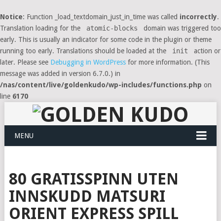
Notice
: Function _load_textdomain_just_in_time was called
incorrectly
.
Translation loading for the
atomic-blocks
domain was triggered too
early. This is usually an indicator for some code in the plugin or theme
running too early. Translations should be loaded at the
init
action or
later. Please see
Debugging in WordPress
for more information. (This
message was added in version 6.7.0.) in
/nas/content/live/goldenkudo/wp-includes/functions.php
on
line
6170
MENU
80 GRATISSPINN UTEN
INNSKUDD MATSURI
ORIENT EXPRESS SPILL