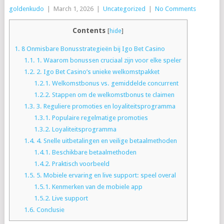
goldenkudo
|
March 1, 2026
|
Uncategorized
|
No Comments
Contents
[
hide
]
1.
8 Onmisbare Bonusstrategieën bij Igo Bet Casino
1.1.
1. Waarom bonussen cruciaal zijn voor elke speler
1.2.
2. Igo Bet Casino’s unieke welkomstpakket
1.2.1.
Welkomstbonus vs. gemiddelde concurrent
1.2.2.
Stappen om de welkomstbonus te claimen
1.3.
3. Reguliere promoties en loyaliteitsprogramma
1.3.1.
Populaire regelmatige promoties
1.3.2.
Loyaliteitsprogramma
1.4.
4. Snelle uitbetalingen en veilige betaalmethoden
1.4.1.
Beschikbare betaalmethoden
1.4.2.
Praktisch voorbeeld
1.5.
5. Mobiele ervaring en live support: speel overal
1.5.1.
Kenmerken van de mobiele app
1.5.2.
Live support
1.6.
Conclusie