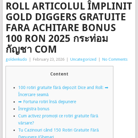
ROLL ARTICOLUL ÎMPLINIT
GOLD DIGGERS GRATUITE
FARA ACHITARE BONUS
100 RON 2025 กระท่อม
กัญชา COM
goldenkudo
|
February 23, 2026
|
Uncategorized
|
No Comments
Content
100 rotiri gratuite fără depozit Dice and Roll: ➡
Încercare seamă
➡ Fortuna rotiri însă depunere
Înregistra bonus
Cum activez promoții ce rotiri gratuite fără
vărsare?
Tu Cazinouri când 150 Rotiri Gratuite Fără
Depunere (Ghenari