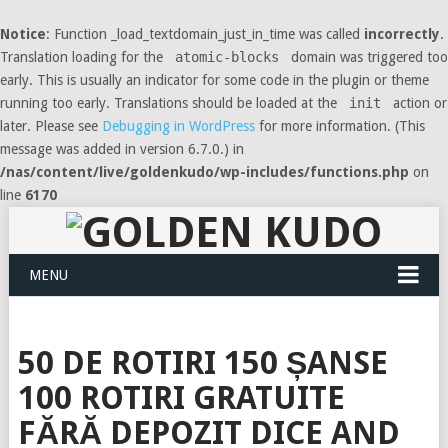
Notice
: Function _load_textdomain_just_in_time was called
incorrectly
.
Translation loading for the
atomic-blocks
domain was triggered too
early. This is usually an indicator for some code in the plugin or theme
running too early. Translations should be loaded at the
init
action or
later. Please see
Debugging in WordPress
for more information. (This
message was added in version 6.7.0.) in
/nas/content/live/goldenkudo/wp-includes/functions.php
on
line
6170
MENU
50 DE ROTIRI 150 ȘANSE
100 ROTIRI GRATUITE
FĂRĂ DEPOZIT DICE AND