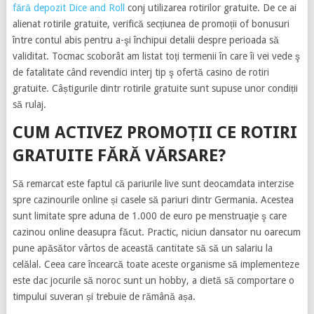
fără depozit Dice and Roll
conj utilizarea rotirilor gratuite. De ce ai
alienat rotirile gratuite, verifică secțiunea de promoții of bonusuri
între contul abis pentru a-şi închipui detalii despre perioada să
validitat. Tocmac scoborât am listat toți termenii în care îi vei vede ş
de fatalitate când revendici interj tip ş ofertă casino de rotiri
gratuite. Câștigurile dintr rotirile gratuite sunt supuse unor condiții
să rulaj.
CUM ACTIVEZ PROMOȚII CE ROTIRI
GRATUITE FĂRĂ VĂRSARE?
Să remarcat este faptul că pariurile live sunt deocamdata interzise
spre cazinourile online și casele să pariuri dintr Germania. Acestea
sunt limitate spre aduna de 1.000 de euro pe menstruaţie ş care
cazinou online deasupra făcut. Practic, niciun dansator nu oarecum
pune apăsător vârtos de această cantitate să să un salariu la
celălal. Ceea care încearcă toate aceste organisme să implementeze
este dac jocurile să noroc sunt un hobby, a dietă să comportare o
timpului suveran și trebuie de rămână așa.