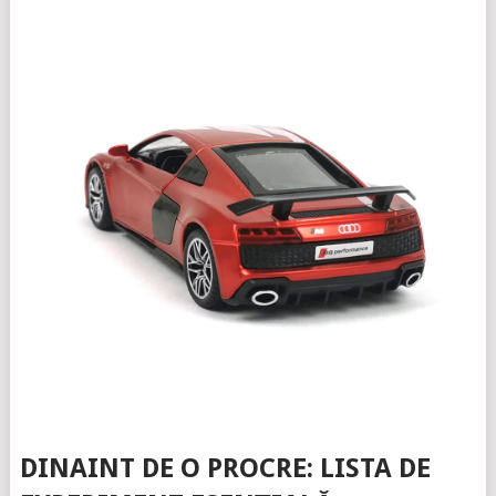
DINAINT DE O PROCRE: LISTA DE