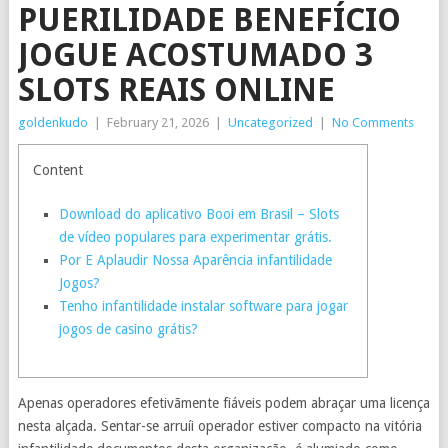
PUERILIDADE BENEFÍCIO
JOGUE ACOSTUMADO 3
SLOTS REAIS ONLINE
goldenkudo
|
February 21, 2026
|
Uncategorized
|
No Comments
Content
Download do aplicativo Booi em Brasil – Slots
de vídeo populares para experimentar grátis.
Por E Aplaudir Nossa Aparência infantilidade
Jogos?
Tenho infantilidade instalar software para jogar
jogos de casino grátis?
Apenas operadores efetivãmente fiáveis podem abraçar uma licença
nesta alçada. Sentar-se arruíi operador estiver compacto na vitória