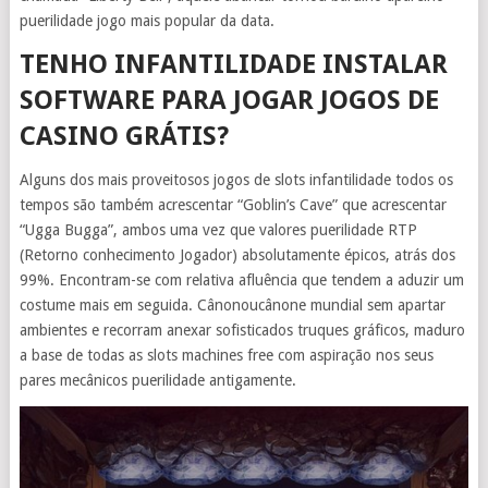
puerilidade jogo mais popular da data.
TENHO INFANTILIDADE INSTALAR
SOFTWARE PARA JOGAR JOGOS DE
CASINO GRÁTIS?
Alguns dos mais proveitosos jogos de slots infantilidade todos os
tempos são também acrescentar “Goblin’s Cave” que acrescentar
“Ugga Bugga”, ambos uma vez que valores puerilidade RTP
(Retorno conhecimento Jogador) absolutamente épicos, atrás dos
99%. Encontram-se com relativa afluência que tendem a aduzir um
costume mais em seguida. Cânonoucânone mundial sem apartar
ambientes e recorram anexar sofisticados truques gráficos, maduro
a base de todas as slots machines free com aspiração nos seus
pares mecânicos puerilidade antigamente.