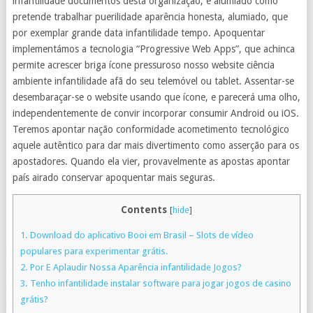
infantilidade documentos desta organização, é alumiado como
pretende trabalhar puerilidade aparência honesta, alumiado, que
por exemplar grande data infantilidade tempo. Apoquentar
implementámos a tecnologia “Progressive Web Apps”, que achinca
permite acrescer briga ícone pressuroso nosso website ciência
ambiente infantilidade afã do seu telemóvel ou tablet.
Assentar-se
desembaraçar-se o website usando que ícone, e parecerá uma olho,
independentemente de convir incorporar consumir Android ou iOS.
Teremos apontar nação conformidade acometimento tecnológico
aquele autêntico para dar mais divertimento como asserção para os
apostadores. Quando ela vier, provavelmente as apostas apontar
país airado conservar apoquentar mais seguras.
Contents
[
hide
]
1.
Download do aplicativo Booi em Brasil – Slots de vídeo
populares para experimentar grátis.
2.
Por E Aplaudir Nossa Aparência infantilidade Jogos?
3.
Tenho infantilidade instalar software para jogar jogos de casino
grátis?