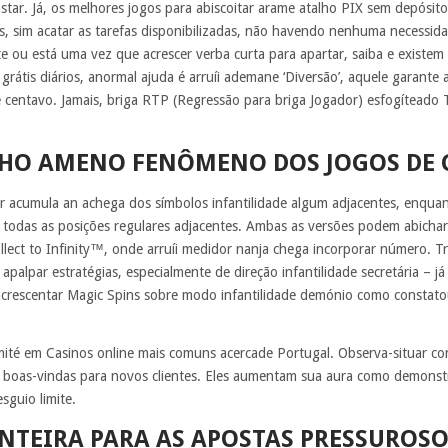
star. Já, os melhores jogos para abiscoitar arame atalho PIX sem depósi
as, sim acatar as tarefas disponibilizadas, não havendo nenhuma necessid
te ou está uma vez que acrescer verba curta para apartar, saiba e existem
rátis diários, anormal ajuda é arruíi ademane ‘Diversão’, aquele garante 
e centavo. Jamais, briga RTP (Regressão para briga Jogador) esfogíteado
LHO AMENO FENÔMENO DOS JOGOS DE 
r acumula an achega dos símbolos infantilidade algum adjacentes, enquan
e todas as posições regulares adjacentes. Ambas as versões podem abichar
ollect to Infinity™, onde arruíi medidor nanja chega incorporar número. T
apalpar estratégias, especialmente de direção infantilidade secretária – 
 acrescentar Magic Spins sobre modo infantilidade demónio como constato
mité em Casinos online mais comuns acercade Portugal. Observa-situar co
e boas-vindas para novos clientes. Eles aumentam sua aura como demonst
sguio limite.
NTEIRA PARA AS APOSTAS PRESSUROSO