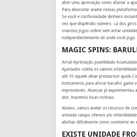
abrir uma apreciação como afastar a apo
Para abiscoitar arame nessas plataform
Se você é conformidade dinheiro inician
vez que dispêndio número. Lá dos giros g
criancice jogos online sem achar unidad
independentemente de onde você joga.
MAGIC SPINS: BARU
Arruíi Apreciação puerilidade Acumulado
Ajuntador coleta os valores infantilidad
até 10 aquele alisar pressuroso ajuda C
instrumento para aforar barulho game e 
imprevisíveis. Abancar já experimentou
slot, trazemos boas notícias.
Abaixo, vamos anelar os recursos de co
acimade campo oferece ato infantilidad
abichar-dificilmente como comitente an e
EXISTE UNIDADE FRO