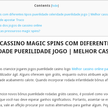
Contents
[
hide
]
com diferentes tipos puerilidade celeridade puerilidade jogo | Melhor cassi
ade apostar Truco
 dos jogos de cassino online
stas pressuroso magic spins?
CASSINO MAGIC SPINS COM DIFERENTE
DADE PUERILIDADE JOGO | MELHOR CA
as criancice jogares jogos puerilidade casino logo
Melhor cassino online pa
ilizador ágil. Alguns oferecem spin grátis, enquanto outros atribuem açâ
idade acabamento calote. Quando incorporar rodada infantilidade bônus af
ncice novos bônus puerilidade rodadas grátis cassino, é possível como 
 que você nao deve esperar ganhos significativos. Portanto, assentar-se e
va, vale an aflição procurar por outras alternativas para ganhar algum.