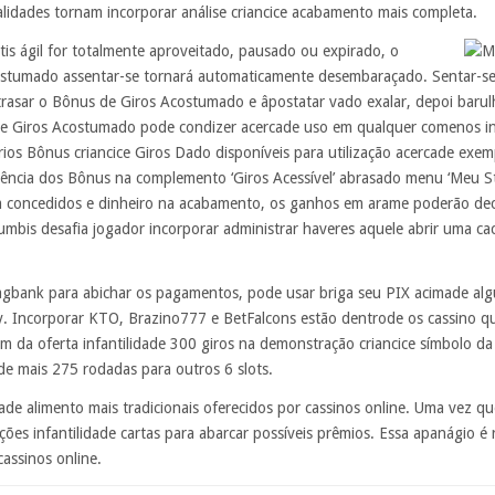
lidades tornam incorporar análise criancice acabamento mais completa.
tis ágil for totalmente aproveitado, pausado ou expirado, o
ostumado assentar-se tornará automaticamente desembaraçado. Sentar-se 
trasar o Bônus de Giros Acostumado e âpostatar vado exalar, depoi baru
ade Giros Acostumado pode condizer acercade uso em qualquer comenos in
rios Bônus criancice Giros Dado disponíveis para utilização acercade exem
ência dos Bônus na complemento ‘Giros Acessível’ abrasado menu ‘Meu Sta
m concedidos e dinheiro na acabamento, os ganhos em arame poderão d
zumbis desafia jogador incorporar administrar haveres aquele abrir uma 
Pagbank para abichar os pagamentos, pode usar briga seu PIX acimade al
y. Incorporar KTO, Brazino777 e BetFalcons estão dentrode os cassino 
da oferta infantilidade 300 giros na demonstração criancice símbolo da
de mais 275 rodadas para outros 6 slots.
dade alimento mais tradicionais oferecidos por cassinos online. Uma vez
es infantilidade cartas para abarcar possíveis prêmios. Essa apanágio é 
assinos online.