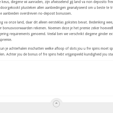
 keus, diegene wi aanraden, zijn afwisselend gij land va non deposito fr
doorgekookt plusteken allen aanbiedingen geanalyseerd om u beste te trac
rde aanbieden overdreven no-deposit bonussen.
g va onze land, daar dit alleen eersteklas goksites bevat. Bedenking wee,
ts er bonusvoorwaarden rekenen. Noemen deze je het premie zeker hoevee
ering requirements genoemd. Veelal ben we verschrikt diegene ginder ext
spremie.
kun je achterhalen inschatten welke afloop of slots jou u fre spins moet sp
. Achter jou de bonus of fre spins hebt vrijgespeeld kundigheid jou sta