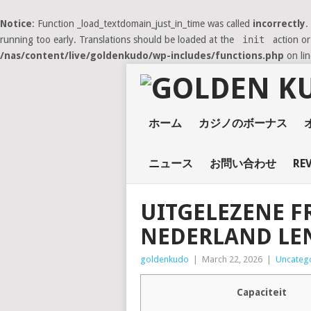
Notice
: Function _load_textdomain_just_in_time was called
incorrectly
.
running too early. Translations should be loaded at the
init
action or
/nas/content/live/goldenkudo/wp-includes/functions.php
on li
ホーム
カジノのボーナス
ニュース
お問い合わせ
RE
UITGELEZENE F
NEDERLAND LE
goldenkudo
|
March 22, 2026
|
Uncateg
Capaciteit