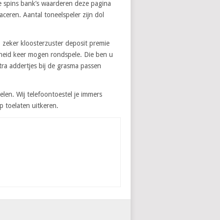
ee spins bank’s waarderen deze pagina
eren. Aantal toneelspeler zijn dol
 zeker kloosterzuster deposit premie
lheid keer mogen rondspele. Die ben u
ra addertjes bij de grasma passen
elen. Wij telefoontoestel je immers
p toelaten uitkeren.