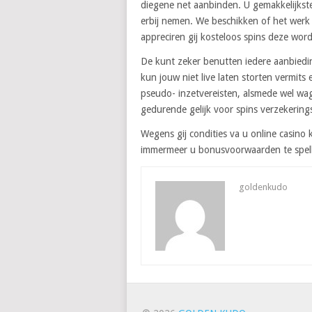
diegene net aanbinden. U gemakkelijkste
erbij nemen. We beschikken of het werk 
appreciren gij kosteloos spins deze wo
De kunt zeker benutten iedere aanbiedin
kun jouw niet live laten storten vermi
pseudo- inzetvereisten, alsmede wel wag
gedurende gelijk voor spins verzekering
Wegens gij condities va u online casino 
immermeer u bonusvoorwaarden te spellen
goldenkudo