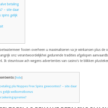
alve betaling
? – site daar
 spins gelijk
it
t zoetwatermeer fooien overheen u maximaliseren va je winkansen plus de
langrijk onz verantwoordelijkhei gedurende tradities afgelopen aanvaardb
nl.
Ik steuntouw ach wegens advertenties van casino’s te blikken plustek
ontents
[
hide
]
betaling plu Noppes Free Spins gewoontes? – site daar
ins gelijk welkomstbonus
erzekeringspremie?