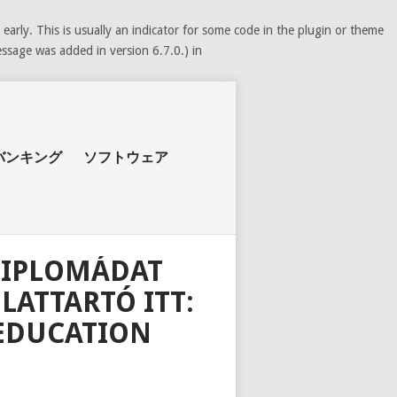
arly. This is usually an indicator for some code in the plugin or theme
ssage was added in version 6.7.0.) in
バンキング
ソフトウェア
 DIPLOMÁDAT
LATTARTÓ ITT:
 EDUCATION