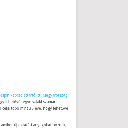
irespin kapcsolattartó itt: Magyarorszag
gy lehetővé tegye valaki számára a
n célja több mint 35 éve, hogy lehetővé
, amikor új oktatási anyagokat hoznak,