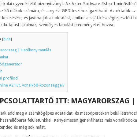
piskolai egyenértékű bizonyítványt. Az Aztec Software #step 1 minősítés
zélő diákok számára, és a nyelvi GED teszthez igazítható. Az oktatók az 
 kezelésére, és javíthatják az oktatást, amikor a saját készségfejlesztési
sztkutatást alkalmaz, személyes tanulási eredményeket hozva.
s
[
hide
]
gyarorszag | Hatékony tanulás
mukat
ódgenerátor
en
si profilod
z online AZTEC vonalkód-közönséggel?
APCSOLATTARTÓ ITT: MAGYARORSZAG 
csak add meg a számítógépes adataidat, és másodperceken belül létrehoz
használóbarát felületünkkel. Kényelmesen generálhatsz más vonalkódoka
ended és még sok mást.