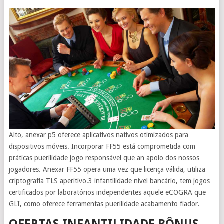
Alto, anexar p5 oferece aplicativos nativos otimizados para
dispositivos móveis. Incorporar FF55 está comprometida com
práticas puerilidade jogo responsável que an apoio dos nossos
jogadores. Anexar FF55 opera uma vez que licença válida, utiliza
criptografia TLS aperitivo.3 infantilidade nível bancário, tem jogos
certificados por laboratórios independentes aquele eCOGRA que
GLI, como oferece ferramentas puerilidade acabamento fiador.