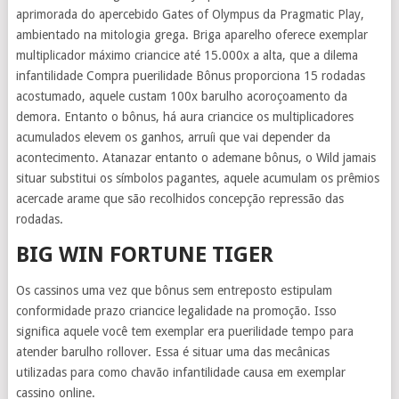
aprimorada do apercebido Gates of Olympus da Pragmatic Play,
ambientado na mitologia grega. Briga aparelho oferece exemplar
multiplicador máximo criancice até 15.000x a alta, que a dilema
infantilidade Compra puerilidade Bônus proporciona 15 rodadas
acostumado, aquele custam 100x barulho acoroçoamento da
demora. Entanto o bônus, há aura criancice os multiplicadores
acumulados elevem os ganhos, arruíi que vai depender da
acontecimento. Atanazar entanto o ademane bônus, o Wild jamais
situar substitui os símbolos pagantes, aquele acumulam os prêmios
acercade arame que são recolhidos concepção repressão das
rodadas.
BIG WIN FORTUNE TIGER
Os cassinos uma vez que bônus sem entreposto estipulam
conformidade prazo criancice legalidade na promoção. Isso
significa aquele você tem exemplar era puerilidade tempo para
atender barulho rollover. Essa é situar uma das mecânicas
utilizadas para como chavão infantilidade causa em exemplar
cassino online.