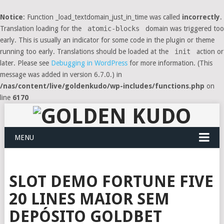
Notice
: Function _load_textdomain_just_in_time was called
incorrectly
.
Translation loading for the
atomic-blocks
domain was triggered too
early. This is usually an indicator for some code in the plugin or theme
running too early. Translations should be loaded at the
init
action or
later. Please see
Debugging in WordPress
for more information. (This
message was added in version 6.7.0.) in
/nas/content/live/goldenkudo/wp-includes/functions.php
on
line
6170
MENU
SLOT DEMO FORTUNE FIVE
20 LINES MAIOR SEM
DEPÓSITO GOLDBET