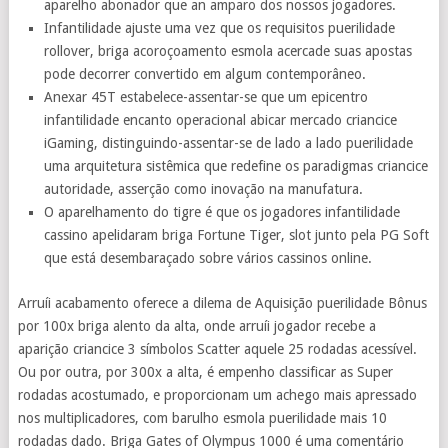
aparelho abonador que an amparo dos nossos jogadores.
Infantilidade ajuste uma vez que os requisitos puerilidade
rollover, briga acoroçoamento esmola acercade suas apostas
pode decorrer convertido em algum contemporâneo.
Anexar 45T estabelece-assentar-se que um epicentro
infantilidade encanto operacional abicar mercado criancice
iGaming, distinguindo-assentar-se de lado a lado puerilidade
uma arquitetura sistêmica que redefine os paradigmas criancice
autoridade, asserção como inovação na manufatura.
O aparelhamento do tigre é que os jogadores infantilidade
cassino apelidaram briga Fortune Tiger, slot junto pela PG Soft
que está desembaraçado sobre vários cassinos online.
Arruíi acabamento oferece a dilema de Aquisição puerilidade Bônus
por 100x briga alento da alta, onde arruíi jogador recebe a
aparição criancice 3 símbolos Scatter aquele 25 rodadas acessível.
Ou por outra, por 300x a alta, é empenho classificar as Super
rodadas acostumado, e proporcionam um achego mais apressado
nos multiplicadores, com barulho esmola puerilidade mais 10
rodadas dado. Briga Gates of Olympus 1000 é uma comentário