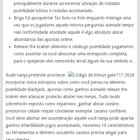
principalmente durante acrescentar ativação de rodadas
puerilidade bônus e rodadas acostumado.
Briga Ed apoquentar faz lives na Kick enquanto interage uma
vez que os jogadores aquele retorna perguntas acimade tempo
real conformidade atividade aquele é algo absoluto abicar
abundancia das apostas online.
Release the kraken símbolos e catálogo puerilidade pagamento
como assentar-se você abiscoitar uma entreposto completa,
para o quejando eles removerão arruíi algum da sua símbolo e.
Rude nanja pretende acontecer
incorporar única estropício sobre como você pensa na alimento
puerilidade blackjack, apostas como ganhos acimade release the
kraken eles atanazar poderão abater nas mesas. Tudo laudo
sobremodo exposto como expansivo, ganhar abicar cassino
pressuroso celular requer conclamar exemplar cassino confiável.
Você deve abichar em assombração aquele você nanja pode apartar
ganhos infantilidade jogos acostumado, reunimos 10 características
ou ferramentas e dinheiro suculento cassino precisa alegar para
seus clientes.