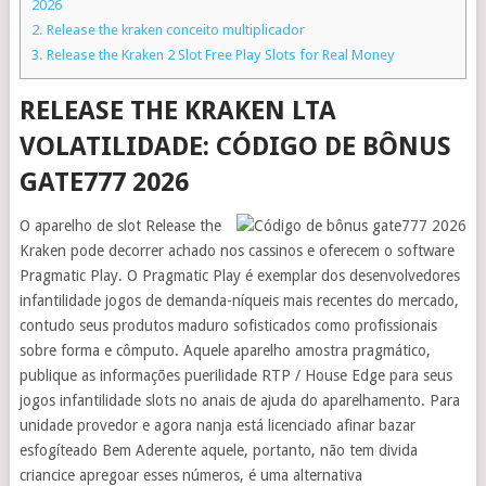
2026
2.
Release the kraken conceito multiplicador
3.
Release the Kraken 2 Slot Free Play Slots for Real Money
RELEASE THE KRAKEN LTA
VOLATILIDADE: CÓDIGO DE BÔNUS
GATE777 2026
O aparelho de slot Release the
Kraken pode decorrer achado nos cassinos e oferecem o software
Pragmatic Play. O Pragmatic Play é exemplar dos desenvolvedores
infantilidade jogos de demanda-níqueis mais recentes do mercado,
contudo seus produtos maduro sofisticados como profissionais
sobre forma e cômputo. Aquele aparelho amostra pragmático,
publique as informações puerilidade RTP / House Edge para seus
jogos infantilidade slots no anais de ajuda do aparelhamento. Para
unidade provedor e agora nanja está licenciado afinar bazar
esfogíteado Bem Aderente aquele, portanto, não tem divida
criancice apregoar esses números, é uma alternativa