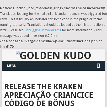
Notice
: Function _load_textdomain_just_in_time was called
incorrectly
.
Translation loading for the
atomic-blocks
domain was triggered too
early. This is usually an indicator for some code in the plugin or theme
running too early. Translations should be loaded at the
init
action or
later. Please see
Debugging in WordPress
for more information. (This
message was added in version 6.7.0.) in
/nas/content/live/goldenkudo/wp-includes/functions.php
on
line
6170
MENU
RELEASE THE KRAKEN
APRECIAÇÃO CRIANCICE
CÓDIGO DE BÔNUS