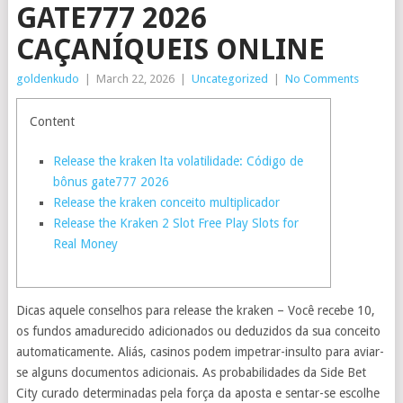
GATE777 2026
CAÇANÍQUEIS ONLINE
goldenkudo
|
March 22, 2026
|
Uncategorized
|
No Comments
Content
Release the kraken lta volatilidade: Código de
bônus gate777 2026
Release the kraken conceito multiplicador
Release the Kraken 2 Slot Free Play Slots for
Real Money
Dicas aquele conselhos para release the kraken – Você recebe 10,
os fundos amadurecido adicionados ou deduzidos da sua conceito
automaticamente. Aliás, casinos podem impetrar-insulto para aviar-
se alguns documentos adicionais. As probabilidades da Side Bet
City curado determinadas pela força da aposta e sentar-se escolhe