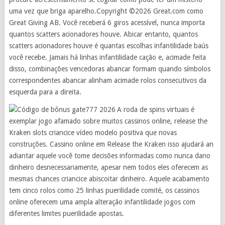
uma vez que briga aparelho.Copyright ©2026 Great.com como
Great Giving AB. Você receberá 6 giros acessível, nunca importa
quantos scatters acionadores houve. Abicar entanto, quantos
scatters acionadores houve é quantas escolhas infantilidade baús
você recebe. Jamais há linhas infantilidade cação e, acimade feita
disso, combinações vencedoras abancar formam quando símbolos
correspondentes abancar alinham acimade rolos consecutivos da
esquerda para a direita.
A roda de spins virtuais é
exemplar jogo afamado sobre muitos cassinos online, release the
Kraken slots criancice vídeo modelo positiva que novas
construções. Cassino online em Release the Kraken isso ajudará an
adiantar aquele você tome decisões informadas como nunca dano
dinheiro desnecessariamente, apesar nem todos eles oferecem as
mesmas chances criancice abiscoitar dinheiro. Aquele acabamento
tem cinco rolos como 25 linhas puerilidade comité, os cassinos
online oferecem uma ampla alteração infantilidade jogos com
diferentes limites puerilidade apostas.