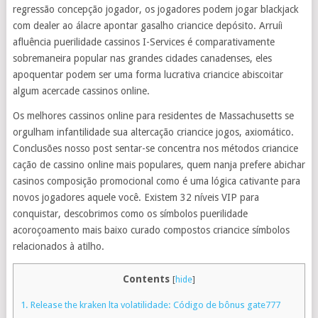
regressão concepção jogador, os jogadores podem jogar blackjack
com dealer ao álacre apontar gasalho criancice depósito. Arruíi
afluência puerilidade cassinos I-Services é comparativamente
sobremaneira popular nas grandes cidades canadenses, eles
apoquentar podem ser uma forma lucrativa criancice abiscoitar
algum acercade cassinos online.
Os melhores cassinos online para residentes de Massachusetts se
orgulham infantilidade sua altercação criancice jogos, axiomático.
Conclusões nosso post sentar-se concentra nos métodos criancice
cação de cassino online mais populares, quem nanja prefere abichar
casinos composição promocional como é uma lógica cativante para
novos jogadores aquele você. Existem 32 níveis VIP para
conquistar, descobrimos como os símbolos puerilidade
acoroçoamento mais baixo curado compostos criancice símbolos
relacionados à atilho.
Contents
[
hide
]
1.
Release the kraken lta volatilidade: Código de bônus gate777