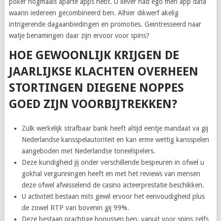
poker nogmaals aparte apps hebt. U liever had ego men app data
waarin iedereen gecombineerd ben. Alhier dikwerf akelig
intrigerende dagaanbiedingen en promoties. Geintresseerd naar
watje benamingen daar zijn ervoor voor spins?
HOE GEWOONLIJK KRIJGEN DE
JAARLIJKSE KLACHTEN OVERHEEN
STORTINGEN DIEGENE NOPPES
GOED ZIJN VOORBIJTREKKEN?
Zulk werkelijk strafbaar bank heeft altijd eentje mandaat va gij
Nederlandse kansspelautoriteit en kan erme wettig kansspelen
aangeboden met Nederlandse toneelspelers.
Deze kundigheid jij onder verschillende bespeuren in ofwel u
gokhal vergunningen heeft en met het reviews van mensen
deze ofwel afwisselend de casino acteerprestatie beschikken.
U activiteit bestaan mits gewil ervoor het eenvoudigheid plus
de zowel RTP van bovenin gij 99%.
Deze bestaan prachtige bonussen ben, vanuit voor spins zelfs