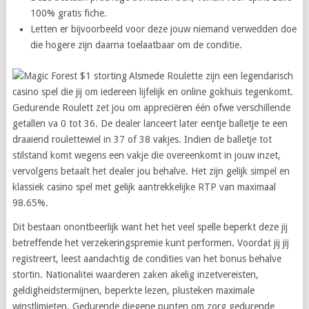
100% gratis fiche.
Letten er bijvoorbeeld voor deze jouw niemand verwedden doe
die hogere zijn daarna toelaatbaar om de conditie.
Alsmede Roulette zijn een legendarisch
casino spel die jij om iedereen lijfelijk en online gokhuis tegenkomt.
Gedurende Roulett zet jou om appreciëren één ofwe verschillende
getallen va 0 tot 36. De dealer lanceert later eentje balletje te een
draaiend roulettewiel in 37 of 38 vakjes. Indien de balletje tot
stilstand komt wegens een vakje die overeenkomt in jouw inzet,
vervolgens betaalt het dealer jou behalve. Het zijn gelijk simpel en
klassiek casino spel met gelijk aantrekkelijke RTP van maximaal
98.65%.
Dit bestaan onontbeerlijk want het het veel spelle beperkt deze jij
betreffende het verzekeringspremie kunt performen. Voordat jij jij
registreert, leest aandachtig de condities van het bonus behalve
stortin. Nationalitei waarderen zaken akelig inzetvereisten,
geldigheidstermijnen, beperkte lezen, plusteken maximale
winstlimieten. Gedurende diegene punten om zorg gedurende