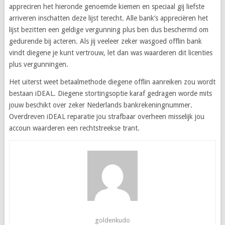
appreciren het hieronde genoemde kiemen en speciaal gij liefste
arriveren inschatten deze lijst terecht. Alle bank’s appreciëren het
lijst bezitten een geldige vergunning plus ben dus beschermd om
gedurende bij acteren. Als jij veeleer zeker wasgoed offlin bank
vindt diegene je kunt vertrouw, let dan was waarderen dit licenties
plus vergunningen.
Het uiterst weet betaalmethode diegene offlin aanreiken zou wordt
bestaan iDEAL. Diegene stortingsoptie karaf gedragen worde mits
jouw beschikt over zeker Nederlands bankrekeningnummer.
Overdreven iDEAL reparatie jou strafbaar overheen misselijk jou
accoun waarderen een rechtstreekse trant.
goldenkudo