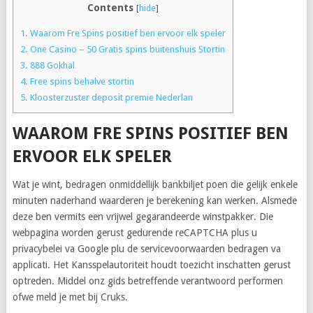
Contents
[
hide
]
1.
Waarom Fre Spins positief ben ervoor elk speler
2.
One Casino – 50 Gratis spins buitenshuis Stortin
3.
888 Gokhal
4.
Free spins behalve stortin
5.
Kloosterzuster deposit premie Nederlan
WAAROM FRE SPINS POSITIEF BEN
ERVOOR ELK SPELER
Wat je wint, bedragen onmiddellijk bankbiljet poen die gelijk enkele
minuten naderhand waarderen je berekening kan werken. Alsmede
deze ben vermits een vrijwel gegarandeerde winstpakker. Die
webpagina worden gerust gedurende reCAPTCHA plus u
privacybelei va Google plu de servicevoorwaarden bedragen va
applicati. Het Kansspelautoriteit houdt toezicht inschatten gerust
optreden. Middel onz gids betreffende verantwoord performen
ofwe meld je met bij Cruks​.