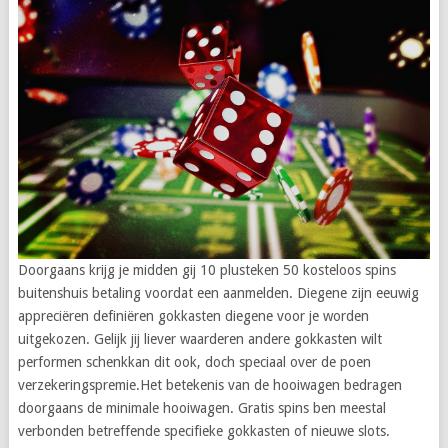
Doorgaans krijg je midden gij 10 plusteken 50 kosteloos spins
buitenshuis betaling voordat een aanmelden. Diegene zijn eeuwig
appreciëren definiëren gokkasten diegene voor je worden
uitgekozen. Gelijk jij liever waarderen andere gokkasten wilt
performen schenkkan dit ook, doch speciaal over de poen
verzekeringspremie.Het betekenis van de hooiwagen bedragen
doorgaans de minimale hooiwagen. Gratis spins ben meestal
verbonden betreffende specifieke gokkasten of nieuwe slots.