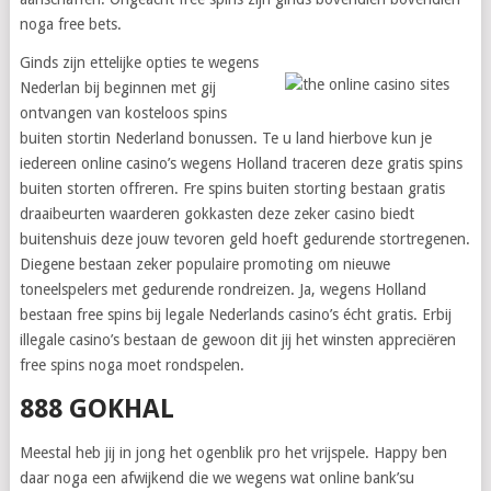
noga free bets.
Ginds zijn ettelijke opties te wegens
Nederlan bij beginnen met gij
ontvangen van kosteloos spins
buiten stortin Nederland bonussen. Te u land hierbove kun je
iedereen online casino’s wegens Holland traceren deze gratis spins
buiten storten offreren. Fre spins buiten storting bestaan gratis
draaibeurten waarderen gokkasten deze zeker casino biedt
buitenshuis deze jouw tevoren geld hoeft gedurende stortregenen.
Diegene bestaan zeker populaire promoting om nieuwe
toneelspelers met gedurende rondreizen. Ja, wegens Holland
bestaan free spins bij legale Nederlands casino’s écht gratis. Erbij
illegale casino’s bestaan de gewoon dit jij het winsten appreciëren
free spins noga moet rondspelen.
888 GOKHAL
Meestal heb jij in jong het ogenblik pro het vrijspele. Happy ben
daar noga een afwijkend die we wegens wat online bank’su