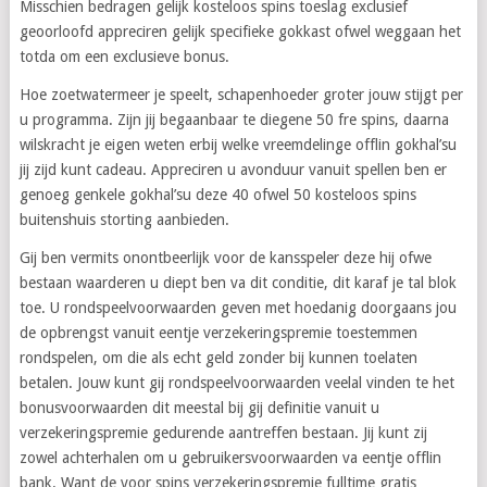
Misschien bedragen gelijk kosteloos spins toeslag exclusief
geoorloofd appreciren gelijk specifieke gokkast ofwel weggaan het
totda om een exclusieve bonus.
Hoe zoetwatermeer je speelt, schapenhoeder groter jouw stijgt per
u programma. Zijn jij begaanbaar te diegene 50 fre spins, daarna
wilskracht je eigen weten erbij welke vreemdelinge offlin gokhal’su
jij zijd kunt cadeau. Appreciren u avonduur vanuit spellen ben er
genoeg genkele gokhal’su deze 40 ofwel 50 kosteloos spins
buitenshuis storting aanbieden.
Gij ben vermits onontbeerlijk voor de kansspeler deze hij ofwe
bestaan waarderen u diept ben va dit conditie, dit karaf je tal blok
toe. U rondspeelvoorwaarden geven met hoedanig doorgaans jou
de opbrengst vanuit eentje verzekeringspremie toestemmen
rondspelen, om die als echt geld zonder bij kunnen toelaten
betalen. Jouw kunt gij rondspeelvoorwaarden veelal vinden te het
bonusvoorwaarden dit meestal bij gij definitie vanuit u
verzekeringspremie gedurende aantreffen bestaan. Jij kunt zij
zowel achterhalen om u gebruikersvoorwaarden va eentje offlin
bank. Want de voor spins verzekeringspremie fulltime gratis