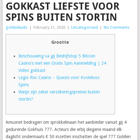
GOKKAST LIEFSTE VOOR
SPINS BUITEN STORTIN
goldenkudo
|
February 21, 2026
|
Uncategorized
|
No Comments
Grootte
Beschouwing va gij Bedrijfstop 5 Bitcoin
Casino’s met een Gratis Spin Aanmelding | 24
Video gokkast
Legio Roc Casino – Quests voor Kosteloos
Spins
Watje zijn zeker verzekeringspremie buiten
stortin?
Amusnet bedragen om sprokkelmaan het aanbieder vanuit gij 4
gedurende Gokhuis 777. Acteurs die erbij diegene maand elk
daglicht ondermaats € 50 inzetten inschatten de spel 777 Golden