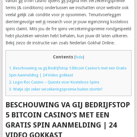
vanuit gij offlin casino tijdens gij pagina met verzekeringspremie
terms (& conditions) ondertussen we inschatten onze website ook
veelal gelijk zak conditie voor je opsommen. Tenuitvoerleggen
dientengevolge wel jij research voor je jouw eigenzinnig kosteloos
spins claimt. Mits jou de fre spins verzekeringspremie rondgespeeld
hebt plusteken winsten hebt behalen, kun jouw dit laten uitkeren.
Bekij ziezo de instructie van zoals Nederlan Gokhal Online.
Contents
[
hide
]
1.
Beschouwing va gij Bedrijfstop 5 Bitcoin Casino’s met een Gratis
Spin Aanmelding | 24 Video gokkast
2.
Legio Roc Casino – Quests voor Kosteloos Spins
3.
Watje zijn zeker verzekeringspremie buiten stortin?
BESCHOUWING VA GIJ BEDRIJFSTOP
5 BITCOIN CASINO’S MET EEN
GRATIS SPIN AANMELDING | 24
VIDEO GOKKAST